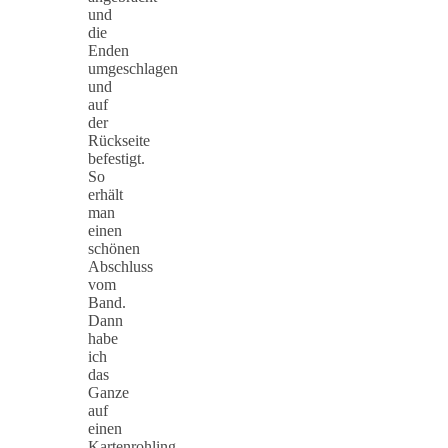
und
die
Enden
umgeschlagen
und
auf
der
Rückseite
befestigt.
So
erhält
man
einen
schönen
Abschluss
vom
Band.
Dann
habe
ich
das
Ganze
auf
einen
Kartenrohling