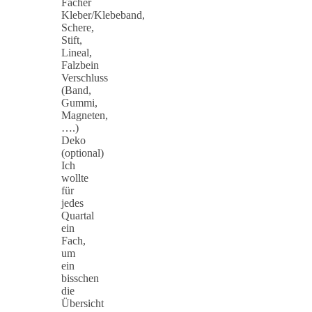
Fächer
Kleber/Klebeband,
Schere,
Stift,
Lineal,
Falzbein
Verschluss
(Band,
Gummi,
Magneten,
….)
Deko
(optional)
Ich
wollte
für
jedes
Quartal
ein
Fach,
um
ein
bisschen
die
Übersicht