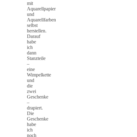
mit
Aquarellpapier
und
Aquarellfarben
selbst
herstellen.
Darauf
habe
ich
dann
Stanzteile
–
eine
Wimpelkette
und
die
zwei
Geschenke
–
drapiert.
Die
Geschenke
habe
ich
noch