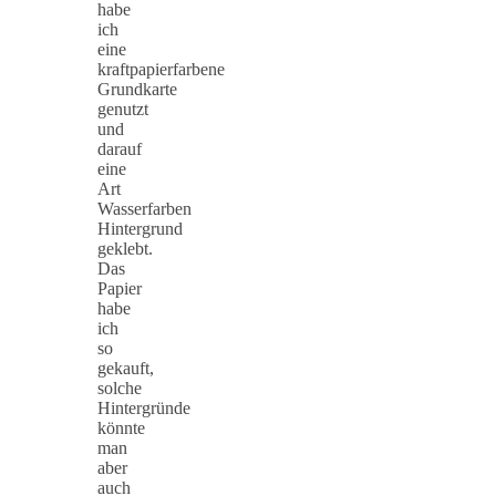
habe
ich
eine
kraftpapierfarbene
Grundkarte
genutzt
und
darauf
eine
Art
Wasserfarben
Hintergrund
geklebt.
Das
Papier
habe
ich
so
gekauft,
solche
Hintergründe
könnte
man
aber
auch