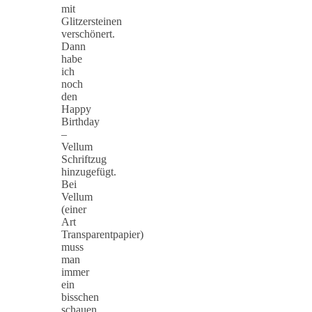
mit
Glitzersteinen
verschönert.
Dann
habe
ich
noch
den
Happy
Birthday
–
Vellum
Schriftzug
hinzugefügt.
Bei
Vellum
(einer
Art
Transparentpapier)
muss
man
immer
ein
bisschen
schauen,