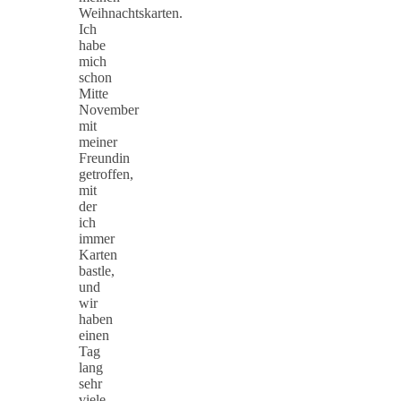
Weihnachtskarten.
Ich
habe
mich
schon
Mitte
November
mit
meiner
Freundin
getroffen,
mit
der
ich
immer
Karten
bastle,
und
wir
haben
einen
Tag
lang
sehr
viele