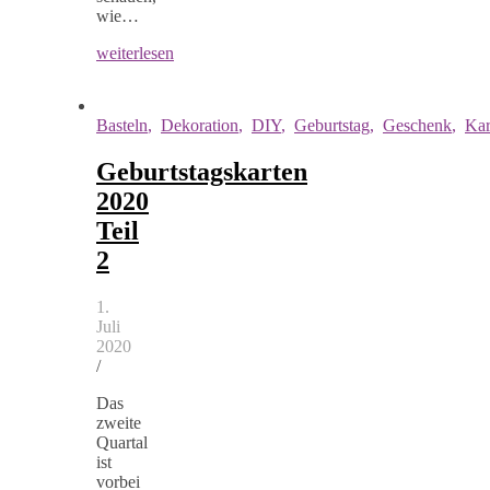
wie…
weiterlesen
Basteln
,
Dekoration
,
DIY
,
Geburtstag
,
Geschenk
,
Kar
Geburtstagskarten
2020
Teil
2
1.
Juli
2020
/
Das
zweite
Quartal
ist
vorbei