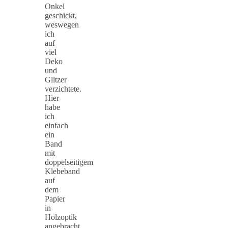
Onkel
geschickt,
weswegen
ich
auf
viel
Deko
und
Glitzer
verzichtete.
Hier
habe
ich
einfach
ein
Band
mit
doppelseitigem
Klebeband
auf
dem
Papier
in
Holzoptik
angebracht