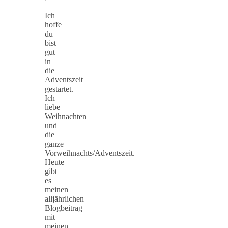
Ich
hoffe
du
bist
gut
in
die
Adventszeit
gestartet.
Ich
liebe
Weihnachten
und
die
ganze
Vorweihnachts/Adventszeit.
Heute
gibt
es
meinen
alljährlichen
Blogbeitrag
mit
meinen