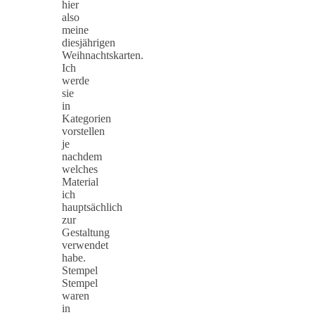
hier
also
meine
diesjährigen
Weihnachtskarten.
Ich
werde
sie
in
Kategorien
vorstellen
je
nachdem
welches
Material
ich
hauptsächlich
zur
Gestaltung
verwendet
habe.
Stempel
Stempel
waren
in