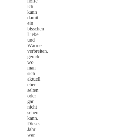
hoffe
ich
kann
damit
ein
bisschen
Liebe
und
Wärme
verbreiten,
gerade
wo
man
sich
aktuell
eher
selten
oder
gar
nicht
sehen
kann.
Dieses
Jahr
war