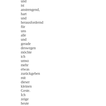
und
ist
anstrengend,
hart
und
herausfordernd
für
uns
alle
und
gerade
deswegen
möchte
ich
umso
mehr
etwas
zurückgeben
mit
dieser
kleinen
Geste.
Ich
zeige
heute