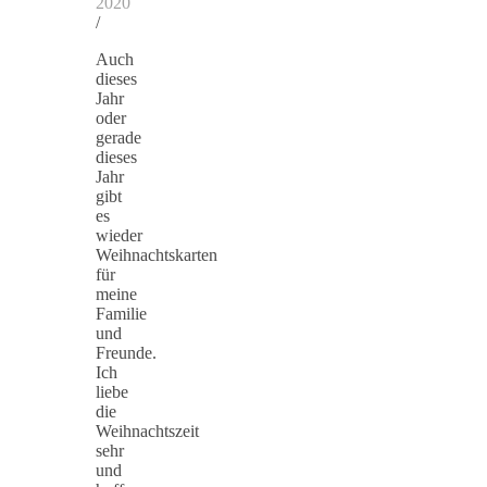
2020
/
Auch
dieses
Jahr
oder
gerade
dieses
Jahr
gibt
es
wieder
Weihnachtskarten
für
meine
Familie
und
Freunde.
Ich
liebe
die
Weihnachtszeit
sehr
und