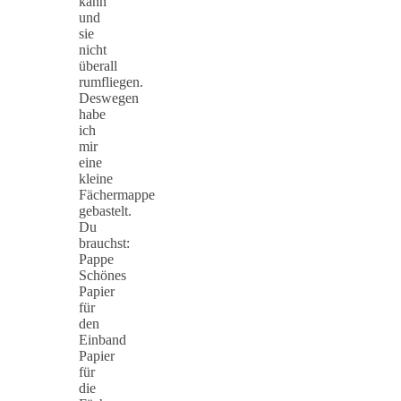
kann
und
sie
nicht
überall
rumfliegen.
Deswegen
habe
ich
mir
eine
kleine
Fächermappe
gebastelt.
Du
brauchst:
Pappe
Schönes
Papier
für
den
Einband
Papier
für
die