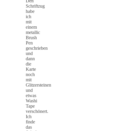
Den
Schriftzug
habe
ich
mit
einem
metallic
Brush
Pen
geschrieben
und
dann
die
Karte
noch
mit
Glitzersteinen
und
etwas
Washi
Tape
verschönert.
Ich
finde
das