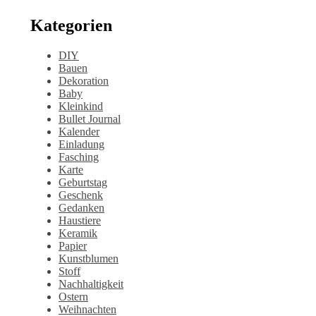
Kategorien
DIY
Bauen
Dekoration
Baby
Kleinkind
Bullet Journal
Kalender
Einladung
Fasching
Karte
Geburtstag
Geschenk
Gedanken
Haustiere
Keramik
Papier
Kunstblumen
Stoff
Nachhaltigkeit
Ostern
Weihnachten