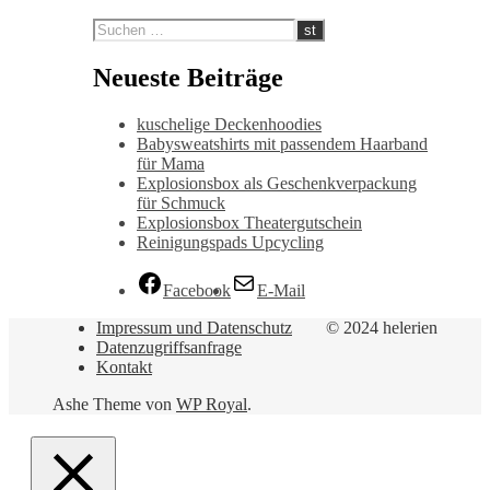
Neueste Beiträge
kuschelige Deckenhoodies
Babysweatshirts mit passendem Haarband
für Mama
Explosionsbox als Geschenkverpackung
für Schmuck
Explosionsbox Theatergutschein
Reinigungspads Upcycling
Facebook
E-Mail
Impressum und Datenschutz
© 2024 helerien
Datenzugriffsanfrage
Kontakt
Ashe Theme von
WP Royal
.