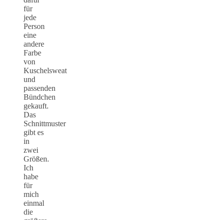
für
jede
Person
eine
andere
Farbe
von
Kuschelsweat
und
passenden
Bündchen
gekauft.
Das
Schnittmuster
gibt es
in
zwei
Größen.
Ich
habe
für
mich
einmal
die