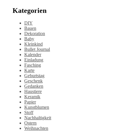
Kategorien
DIY
Bauen
Dekoration
Baby
Kleinkind
Bullet Journal
Kalender
Einladung
Fasching
Karte
Geburtstag
Geschenk
Gedanken
Haustiere
Keramik
Papier
Kunstblumen
Stoff
Nachhaltigkeit
Ostern
Weihnachten