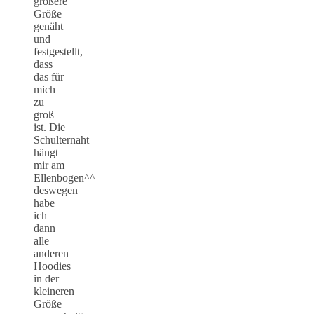
größere
Größe
genäht
und
festgestellt,
dass
das für
mich
zu
groß
ist. Die
Schulternaht
hängt
mir am
Ellenbogen^^
deswegen
habe
ich
dann
alle
anderen
Hoodies
in der
kleineren
Größe