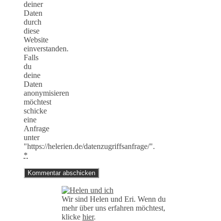
deiner
Daten
durch
diese
Website
einverstanden.
Falls
du
deine
Daten
anonymisieren
möchtest
schicke
eine
Anfrage
unter
"https://helerien.de/datenzugriffsanfrage/".
*
Wir sind Helen und Eri. Wenn du
mehr über uns erfahren möchtest,
klicke
hier
.