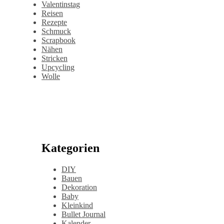
Valentinstag
Reisen
Rezepte
Schmuck
Scrapbook
Nähen
Stricken
Upcycling
Wolle
Kategorien
DIY
Bauen
Dekoration
Baby
Kleinkind
Bullet Journal
Kalender