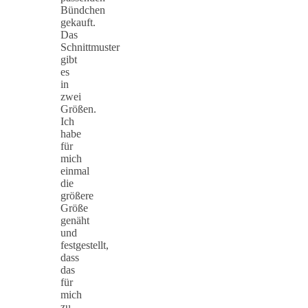
Bündchen
gekauft.
Das
Schnittmuster
gibt
es
in
zwei
Größen.
Ich
habe
für
mich
einmal
die
größere
Größe
genäht
und
festgestellt,
dass
das
für
mich
zu