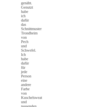
genäht.
Genutzt
habe
ich
dafür
das
Schnittmuster
Trondheim
von
Pech
und
Schwefel.
Ich
habe
dafür
für
jede
Person
eine
andere
Farbe
von
Kuschelsweat
und
passenden