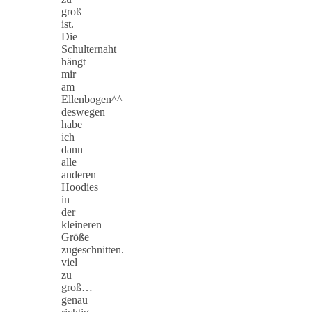
groß
ist.
Die
Schulternaht
hängt
mir
am
Ellenbogen^^
deswegen
habe
ich
dann
alle
anderen
Hoodies
in
der
kleineren
Größe
zugeschnitten.
viel
zu
groß…
genau