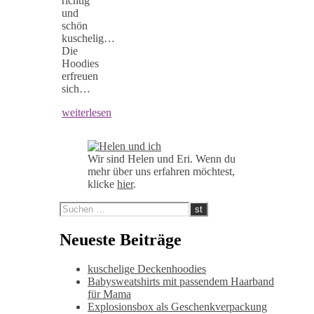
richtig
und
schön
kuschelig…
Die
Hoodies
erfreuen
sich…
weiterlesen
Wir sind Helen und Eri. Wenn du
mehr über uns erfahren möchtest,
klicke
hier
.
Neueste Beiträge
kuschelige Deckenhoodies
Babysweatshirts mit passendem Haarband
für Mama
Explosionsbox als Geschenkverpackung