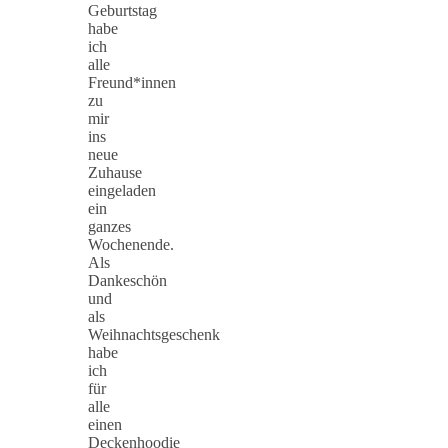
Geburtstag
habe
ich
alle
Freund*innen
zu
mir
ins
neue
Zuhause
eingeladen
ein
ganzes
Wochenende.
Als
Dankeschön
und
als
Weihnachtsgeschenk
habe
ich
für
alle
einen
Deckenhoodie