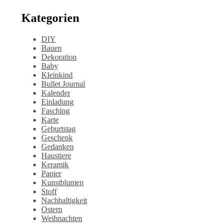
Kategorien
DIY
Bauen
Dekoration
Baby
Kleinkind
Bullet Journal
Kalender
Einladung
Fasching
Karte
Geburtstag
Geschenk
Gedanken
Haustiere
Keramik
Papier
Kunstblumen
Stoff
Nachhaltigkeit
Ostern
Weihnachten