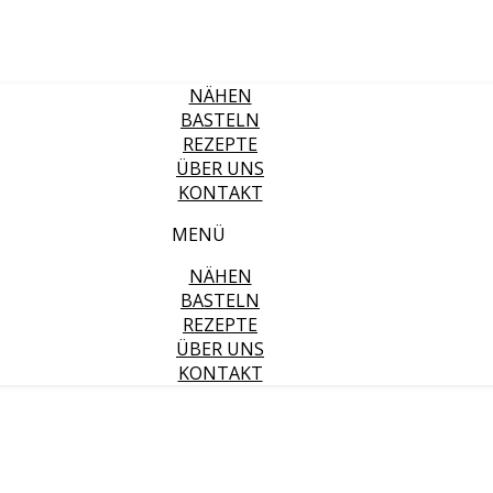
NÄHEN
BASTELN
REZEPTE
ÜBER UNS
KONTAKT
MENÜ
NÄHEN
BASTELN
REZEPTE
ÜBER UNS
KONTAKT