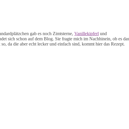
andardplätzchen gab es noch Zimtsterne,
Vanillekipferl
und
ndet sich schon auf dem Blog. Sie fragte mich im Nachhinein, ob es da
so, da die aber echt lecker und einfach sind, kommt hier das Rezept.