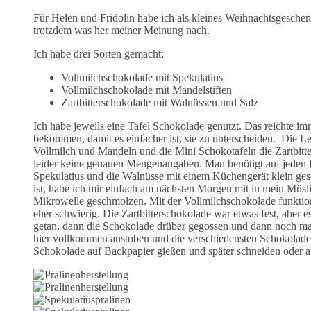
Für Helen und Fridolin habe ich als kleines Weihnachtsgeschenk
trotzdem was her meiner Meinung nach.
Ich habe drei Sorten gemacht:
Vollmilchschokolade mit Spekulatius
Vollmilchschokolade mit Mandelstiften
Zartbitterschokolade mit Walnüssen und Salz
Ich habe jeweils eine Tafel Schokolade genutzt. Das reichte im
bekommen, damit es einfacher ist, sie zu unterscheiden. Die 
Vollmilch und Mandeln und die Mini Schokotafeln die Zartbitte
leider keine genauen Mengenangaben. Man benötigt auf jeden Fal
Spekulatius und die Walnüsse mit einem Küchengerät klein gesc
ist, habe ich mir einfach am nächsten Morgen mit in mein Müsl
Mikrowelle geschmolzen. Mit der Vollmilchschokolade funktionie
eher schwierig. Die Zartbitterschokolade war etwas fest, aber 
getan, dann die Schokolade drüber gegossen und dann noch mal 
hier vollkommen austoben und die verschiedensten Schokoladen
Schokolade auf Backpapier gießen und später schneiden oder a