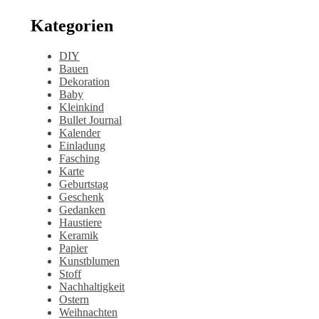
Kategorien
DIY
Bauen
Dekoration
Baby
Kleinkind
Bullet Journal
Kalender
Einladung
Fasching
Karte
Geburtstag
Geschenk
Gedanken
Haustiere
Keramik
Papier
Kunstblumen
Stoff
Nachhaltigkeit
Ostern
Weihnachten