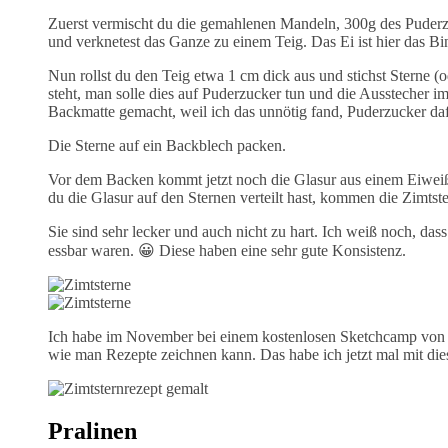
Zuerst vermischt du die gemahlenen Mandeln, 300g des Puderz
und verknetest das Ganze zu einem Teig. Das Ei ist hier das Bi
Nun rollst du den Teig etwa 1 cm dick aus und stichst Sterne 
steht, man solle dies auf Puderzucker tun und die Ausstecher i
Backmatte gemacht, weil ich das unnötig fand, Puderzucker da
Die Sterne auf ein Backblech packen.
Vor dem Backen kommt jetzt noch die Glasur aus einem Eiweiß
du die Glasur auf den Sternen verteilt hast, kommen die Zimtst
Sie sind sehr lecker und auch nicht zu hart. Ich weiß noch, d
essbar waren. 😀 Diese haben eine sehr gute Konsistenz.
Ich habe im November bei einem kostenlosen Sketchcamp vo
wie man Rezepte zeichnen kann. Das habe ich jetzt mal mit dies
Pralinen