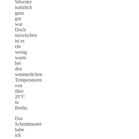
Silvester
natürlich
ganz
gut
war.
Doch
inzwischen
ist es
ein
wenig
warm
bei
den
sommerlichen
Temperaturen
von
über
20°C
in
Berlin.
Das
Schnittmuster
habe
ich