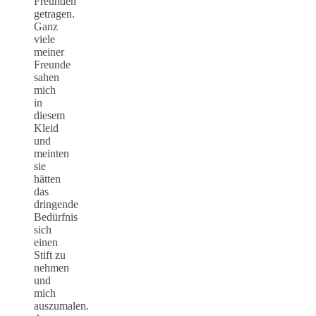
Freunden
getragen.
Ganz
viele
meiner
Freunde
sahen
mich
in
diesem
Kleid
und
meinten
sie
hätten
das
dringende
Bedürfnis
sich
einen
Stift zu
nehmen
und
mich
auszumalen.