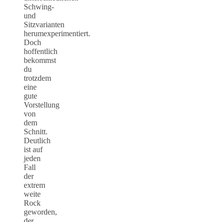
Schwing-
und
Sitzvarianten
herumexperimentiert.
Doch
hoffentlich
bekommst
du
trotzdem
eine
gute
Vorstellung
von
dem
Schnitt.
Deutlich
ist auf
jeden
Fall
der
extrem
weite
Rock
geworden,
der