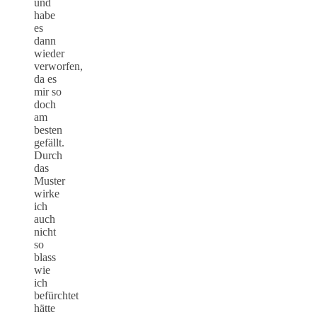
und
habe
es
dann
wieder
verworfen,
da es
mir so
doch
am
besten
gefällt.
Durch
das
Muster
wirke
ich
auch
nicht
so
blass
wie
ich
befürchtet
hätte