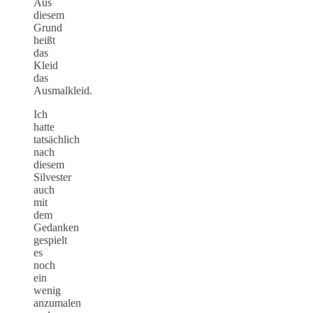
Aus
diesem
Grund
heißt
das
Kleid
das
Ausmalkleid.
Ich
hatte
tatsächlich
nach
diesem
Silvester
auch
mit
dem
Gedanken
gespielt
es
noch
ein
wenig
anzumalen