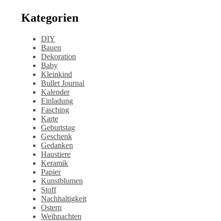
Kategorien
DIY
Bauen
Dekoration
Baby
Kleinkind
Bullet Journal
Kalender
Einladung
Fasching
Karte
Geburtstag
Geschenk
Gedanken
Haustiere
Keramik
Papier
Kunstblumen
Stoff
Nachhaltigkeit
Ostern
Weihnachten