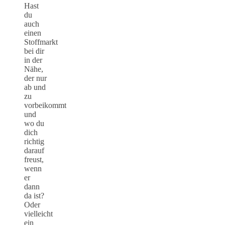
Hast
du
auch
einen
Stoffmarkt
bei dir
in der
Nähe,
der nur
ab und
zu
vorbeikommt
und
wo du
dich
richtig
darauf
freust,
wenn
er
dann
da ist?
Oder
vielleicht
ein