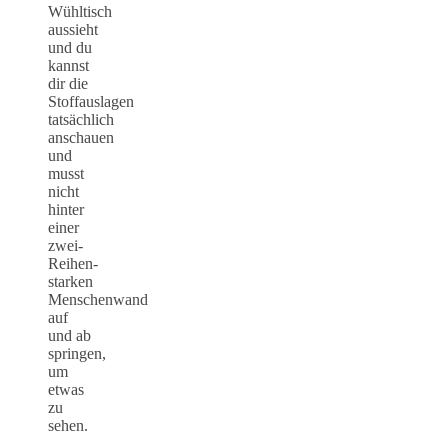
Wühltisch
aussieht
und du
kannst
dir die
Stoffauslagen
tatsächlich
anschauen
und
musst
nicht
hinter
einer
zwei-
Reihen-
starken
Menschenwand
auf
und ab
springen,
um
etwas
zu
sehen.