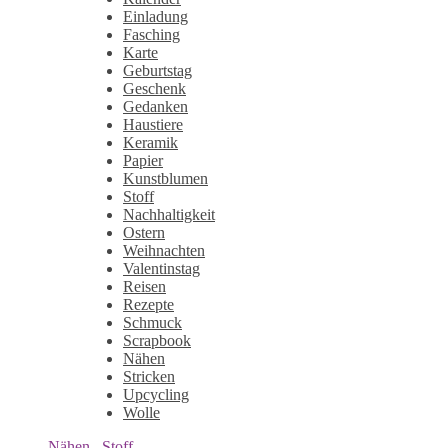
Einladung
Fasching
Karte
Geburtstag
Geschenk
Gedanken
Haustiere
Keramik
Papier
Kunstblumen
Stoff
Nachhaltigkeit
Ostern
Weihnachten
Valentinstag
Reisen
Rezepte
Schmuck
Scrapbook
Nähen
Stricken
Upcycling
Wolle
Nähen
,
Stoff