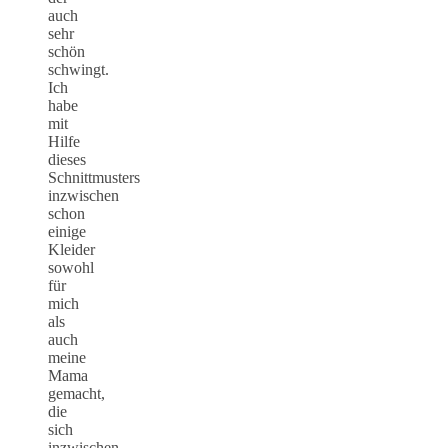
auch
sehr
schön
schwingt.
Ich
habe
mit
Hilfe
dieses
Schnittmusters
inzwischen
schon
einige
Kleider
sowohl
für
mich
als
auch
meine
Mama
gemacht,
die
sich
inzwischen