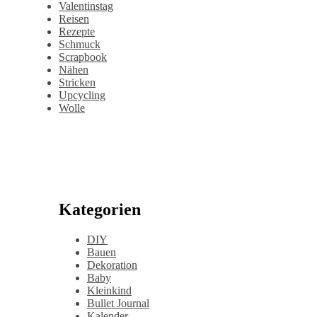
Valentinstag
Reisen
Rezepte
Schmuck
Scrapbook
Nähen
Stricken
Upcycling
Wolle
Kategorien
DIY
Bauen
Dekoration
Baby
Kleinkind
Bullet Journal
Kalender