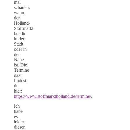
mal
schauen,
wann
der
Holland-
Stoffmarkt
bei dir
in der
Stadt
oder in
der
Nähe
ist. Die
Termine
dazu
findest
du
hier:
https://www.stoffmarktholland.de/termine/
.
Ich
habe
es
leider
diesen