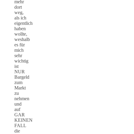
mehr
dort
weg,
als ich
eigentlich
haben
wollte,
weshalb
es für
mich
sehr
wichtig
ist
NUR
Bargeld
zum
Markt
zu
nehmen
und
auf
GAR
KEINEN
FALL
die