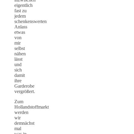
eigentlich
fast zu
jedem
schenkenswerten
Anlass
etwas
von
mir
selbst
nähen
lässt
und
sich
damit
ihre
Garderobe
vergrößert.
Zum
Hollandstoffmarkt
werden
wir
demnächst
mal
was in