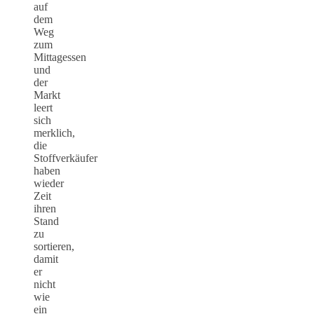
auf
dem
Weg
zum
Mittagessen
und
der
Markt
leert
sich
merklich,
die
Stoffverkäufer
haben
wieder
Zeit
ihren
Stand
zu
sortieren,
damit
er
nicht
wie
ein