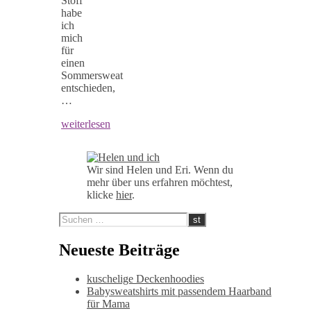
Stoff
habe
ich
mich
für
einen
Sommersweat
entschieden,
…
weiterlesen
Wir sind Helen und Eri. Wenn du
mehr über uns erfahren möchtest,
klicke
hier
.
Neueste Beiträge
kuschelige Deckenhoodies
Babysweatshirts mit passendem Haarband
für Mama