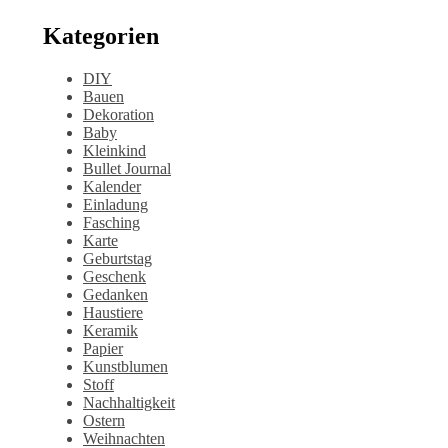
Kategorien
DIY
Bauen
Dekoration
Baby
Kleinkind
Bullet Journal
Kalender
Einladung
Fasching
Karte
Geburtstag
Geschenk
Gedanken
Haustiere
Keramik
Papier
Kunstblumen
Stoff
Nachhaltigkeit
Ostern
Weihnachten