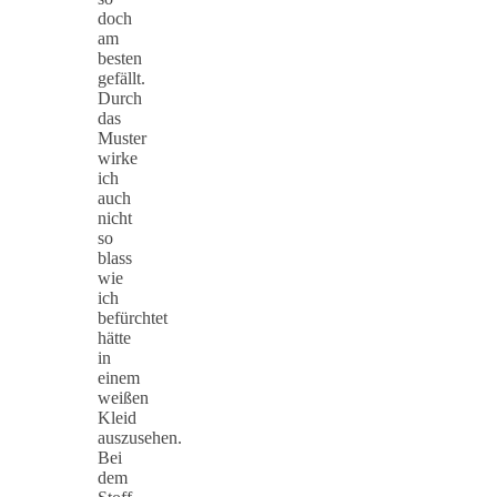
doch
am
besten
gefällt.
Durch
das
Muster
wirke
ich
auch
nicht
so
blass
wie
ich
befürchtet
hätte
in
einem
weißen
Kleid
auszusehen.
Bei
dem