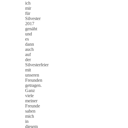
ich
mir
für
Silvester
2017
genäht
und
es
dann
auch
auf
der
Silvesterfeier
mit
unseren
Freunden
getragen.
Ganz
viele
meiner
Freunde
sahen
mich
in
diesem