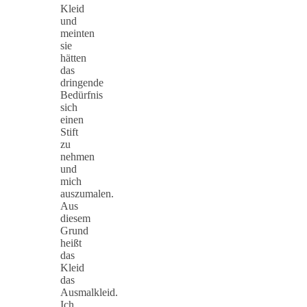
Kleid
und
meinten
sie
hätten
das
dringende
Bedürfnis
sich
einen
Stift
zu
nehmen
und
mich
auszumalen.
Aus
diesem
Grund
heißt
das
Kleid
das
Ausmalkleid.
Ich