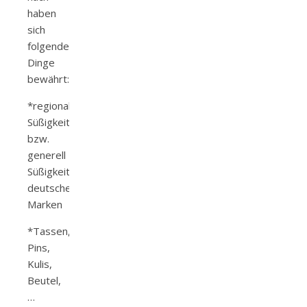
haben
sich
folgende
Dinge
bewährt:
*regionale
Süßigkeiten
bzw.
generell
Süßigkeiten
deutscher
Marken
*Tassen,
Pins,
Kulis,
Beutel,
…