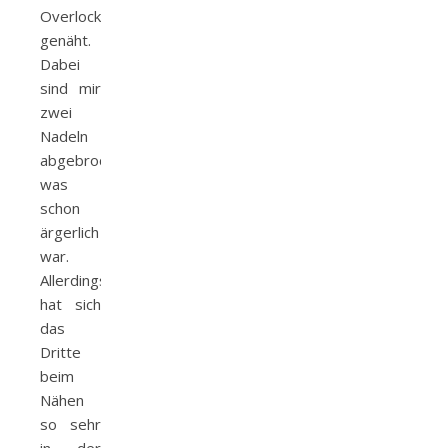
Overlock
genäht.
Dabei
sind mir
zwei
Nadeln
abgebrochen,
was
schon
ärgerlich
war.
Allerdings
hat sich
das
Dritte
beim
Nähen
so sehr