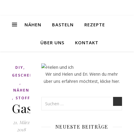
NÄHEN
BASTELN
REZEPTE
ÜBER UNS
KONTAKT
,
DIY
Wir sind Helen und Eri. Wenn du mehr
GESCHENK
über uns erfahren möchtest, klicke
hier
.
,
NÄHEN
,
STOFF
Gastgeschenke
21. März
NEUESTE BEITRÄGE
2018