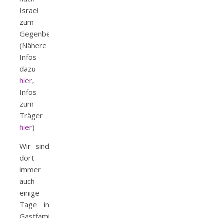
Israel
zum
Gegenbesuch.
(Nähere
Infos
dazu
hier
,
Infos
zum
Träger
hier
)
Wir sind
dort
immer
auch
einige
Tage in
Gastfamilien