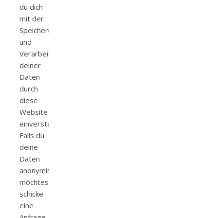
du dich
mit der
Speicherung
und
Verarbeitung
deiner
Daten
durch
diese
Website
einverstanden.
Falls du
deine
Daten
anonymisieren
möchtest
schicke
eine
Anfrage