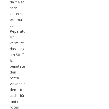
darf also
nach
Ostern
erstmal
zur
Reparatur.
Ich
vermute
das lag
am Stoff.
Ich
benutzte
den
roten
Viskosejersey,
den ich
auch für
mein
rotes