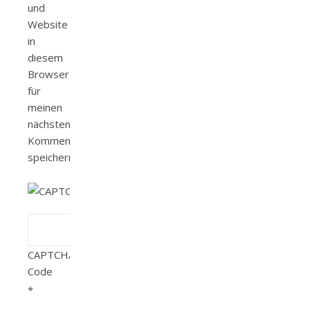
und
Website
in
diesem
Browser
für
meinen
nächsten
Kommentar
speichern.
CAPTCHA
Code
*