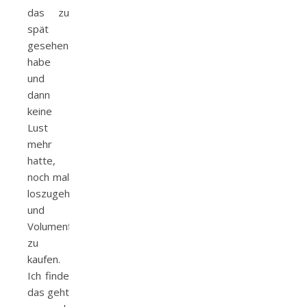
das zu
spät
gesehen
habe
und
dann
keine
Lust
mehr
hatte,
noch mal
loszugehen
und
Volumenflies
zu
kaufen.
Ich finde
das geht