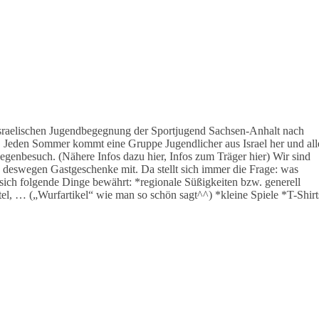
-israelischen Jugendbegegnung der Sportjugend Sachsen-Anhalt nach
iv. Jeden Sommer kommt eine Gruppe Jugendlicher aus Israel her und all
egenbesuch. (Nähere Infos dazu hier, Infos zum Träger hier) Wir sind
n deswegen Gastgeschenke mit. Da stellt sich immer die Frage: was
ich folgende Dinge bewährt: *regionale Süßigkeiten bzw. generell
el, … („Wurfartikel“ wie man so schön sagt^^) *kleine Spiele *T-Shirt