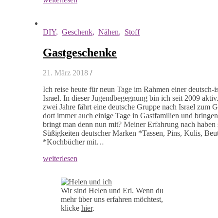
DIY
,
Geschenk
,
Nähen
,
Stoff
Gastgeschenke
21. März 2018
/
Ich reise heute für neun Tage im Rahmen einer deutsch
Israel. In dieser Jugendbegegnung bin ich seit 2009 akt
zwei Jahre fährt eine deutsche Gruppe nach Israel zum G
dort immer auch einige Tage in Gastfamilien und bringe
bringt man denn nun mit? Meiner Erfahrung nach haben s
Süßigkeiten deutscher Marken *Tassen, Pins, Kulis, Beut
*Kochbücher mit…
weiterlesen
Wir sind Helen und Eri. Wenn du
mehr über uns erfahren möchtest,
klicke
hier
.