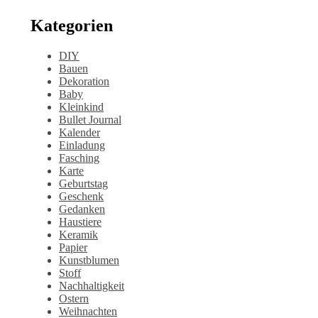
Kategorien
DIY
Bauen
Dekoration
Baby
Kleinkind
Bullet Journal
Kalender
Einladung
Fasching
Karte
Geburtstag
Geschenk
Gedanken
Haustiere
Keramik
Papier
Kunstblumen
Stoff
Nachhaltigkeit
Ostern
Weihnachten