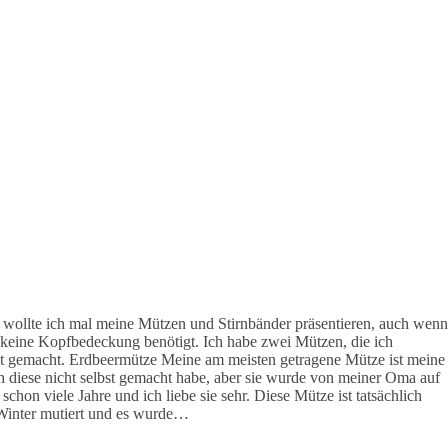
, wollte ich mal meine Mützen und Stirnbänder präsentieren, auch wenn
 keine Kopfbedeckung benötigt. Ich habe zwei Mützen, die ich
bst gemacht. Erdbeermütze Meine am meisten getragene Mütze ist meine
h diese nicht selbst gemacht habe, aber sie wurde von meiner Oma auf
chon viele Jahre und ich liebe sie sehr. Diese Mütze ist tatsächlich
Winter mutiert und es wurde…