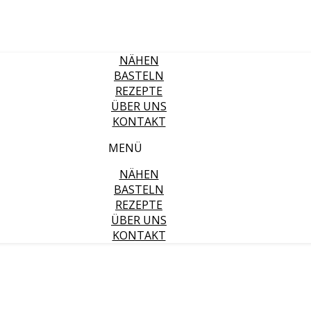
NÄHEN
BASTELN
REZEPTE
ÜBER UNS
KONTAKT
MENÜ
NÄHEN
BASTELN
REZEPTE
ÜBER UNS
KONTAKT