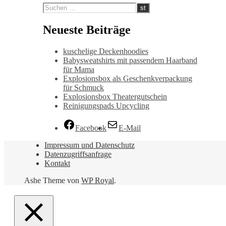
Neueste Beiträge
kuschelige Deckenhoodies
Babysweatshirts mit passendem Haarband
für Mama
Explosionsbox als Geschenkverpackung
für Schmuck
Explosionsbox Theatergutschein
Reinigungspads Upcycling
Facebook
E-Mail
Impressum und Datenschutz
Datenzugriffsanfrage
Kontakt
Ashe Theme von
WP Royal
.