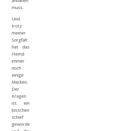
annähen
muss.
Und
trotz
meiner
Sorgfalt
hat das
Hemd
immer
noch
einige
Macken.
Der
Kragen
ist ein
bisschen
schief
geworden