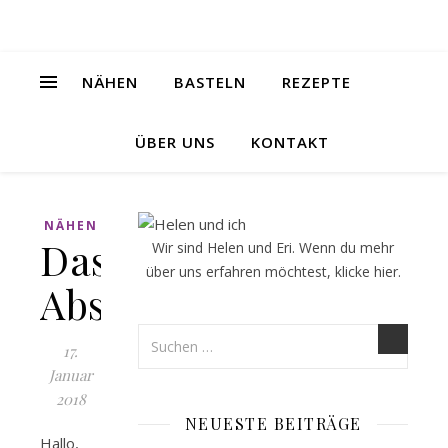
NÄHEN
BASTELN
REZEPTE
ÜBER UNS
KONTAKT
NÄHEN
Das
Wir sind Helen und Eri. Wenn du mehr
über uns erfahren möchtest, klicke
hier
.
Abschlusshemd
17.
Januar
2018
NEUESTE BEITRÄGE
Hallo,