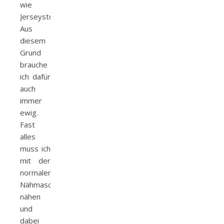
wie
Jerseystoff.
Aus
diesem
Grund
brauche
ich dafür
auch
immer
ewig.
Fast
alles
muss ich
mit der
normalen
Nähmaschine
nähen
und
dabei