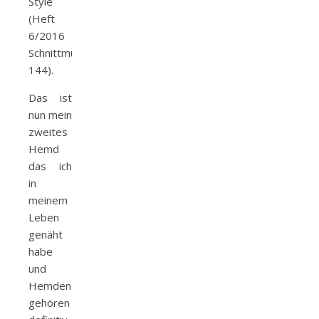
Style
(Heft
6/2016
Schnittmusternummer:
144).
Das ist
nun mein
zweites
Hemd
das ich
in
meinem
Leben
genäht
habe
und
Hemden
gehören