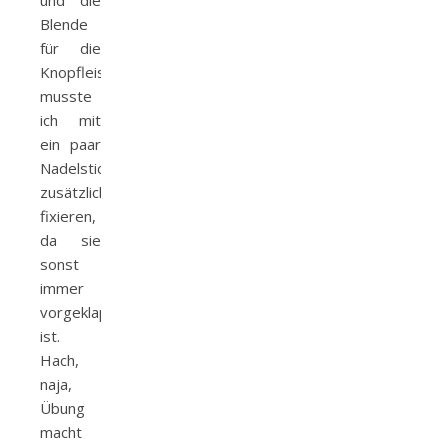
und die
Blende
für die
Knopfleist
musste
ich mit
ein paar
Nadelstichen
zusätzlich
fixieren,
da sie
sonst
immer
vorgeklappt
ist.
Hach,
naja,
Übung
macht