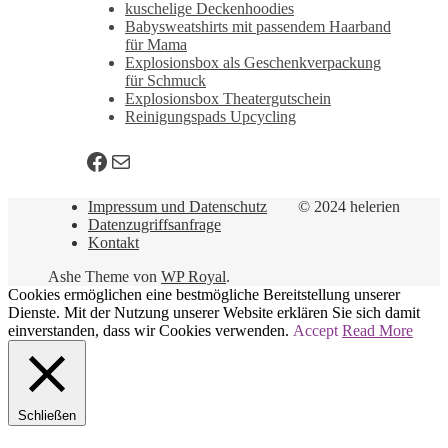
kuschelige Deckenhoodies
Babysweatshirts mit passendem Haarband
für Mama
Explosionsbox als Geschenkverpackung
für Schmuck
Explosionsbox Theatergutschein
Reinigungspads Upcycling
Facebook
E-Mail
Impressum und Datenschutz
© 2024 helerien
Datenzugriffsanfrage
Kontakt
Ashe Theme von
WP Royal
.
Cookies ermöglichen eine bestmögliche Bereitstellung unserer
Dienste. Mit der Nutzung unserer Website erklären Sie sich damit
einverstanden, dass wir Cookies verwenden.
Accept
Read More
Schließen