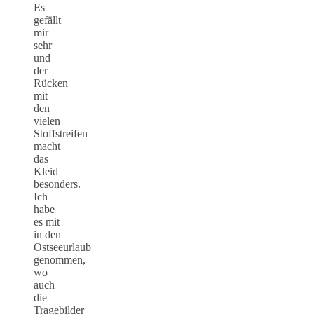
Es
gefällt
mir
sehr
und
der
Rücken
mit
den
vielen
Stoffstreifen
macht
das
Kleid
besonders.
Ich
habe
es mit
in den
Ostseeurlaub
genommen,
wo
auch
die
Tragebilder