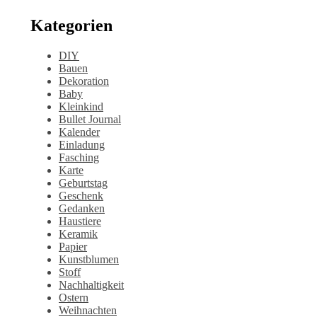
Kategorien
DIY
Bauen
Dekoration
Baby
Kleinkind
Bullet Journal
Kalender
Einladung
Fasching
Karte
Geburtstag
Geschenk
Gedanken
Haustiere
Keramik
Papier
Kunstblumen
Stoff
Nachhaltigkeit
Ostern
Weihnachten