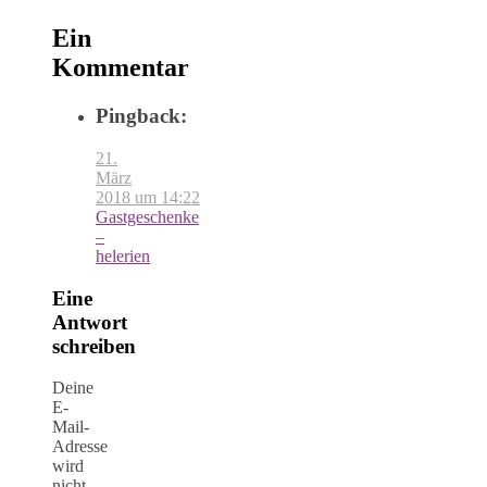
Ein
Kommentar
Pingback:
21.
März
2018 um 14:22
Gastgeschenke
–
helerien
Eine
Antwort
schreiben
Deine
E-
Mail-
Adresse
wird
nicht