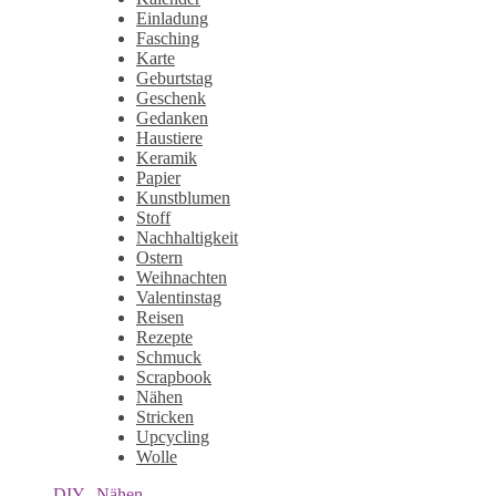
Einladung
Fasching
Karte
Geburtstag
Geschenk
Gedanken
Haustiere
Keramik
Papier
Kunstblumen
Stoff
Nachhaltigkeit
Ostern
Weihnachten
Valentinstag
Reisen
Rezepte
Schmuck
Scrapbook
Nähen
Stricken
Upcycling
Wolle
DIY
,
Nähen