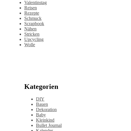
Valentinstag
Reisen
Rezepte
Schmuck
Scrapbook
Nähen
Stricken
Upcycling
Wolle
Kategorien
DIY
Bauen
Dekoration
Baby
Kleinkind
Bullet Journal
Kalender