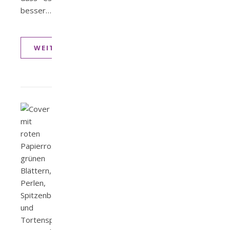
besser…
WEITERLESEN