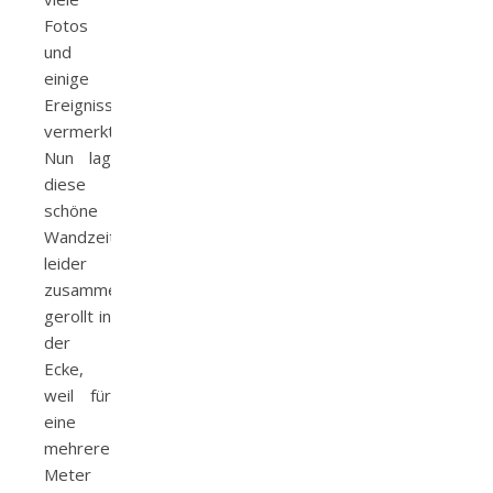
Fotos
und
einige
Ereignisse
vermerkt.
Nun lag
diese
schöne
Wandzeitung
leider
zusammen
gerollt in
der
Ecke,
weil für
eine
mehrere
Meter