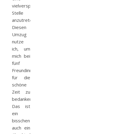
vielversprechende
Stelle
anzutreten.
Diesen
Umzug
nutze
ich, um
mich bei
fünf
Freundinnen
für die
schöne
Zeit zu
bedanken.
Das ist
ein
bisschen
auch ein