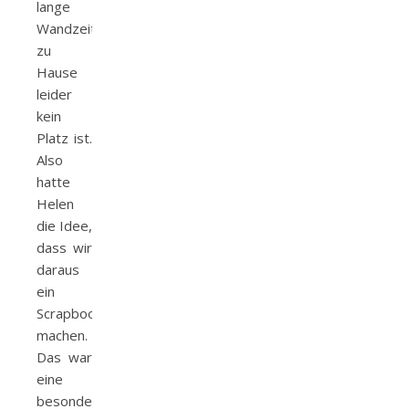
lange
Wandzeitung
zu
Hause
leider
kein
Platz ist.
Also
hatte
Helen
die Idee,
dass wir
daraus
ein
Scrapbook
machen.
Das war
eine
besondere