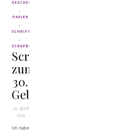
GESCHENK
,
PAPIER
,
SCHRIFT
,
SCRAPBOOK
Scrapbook
zum
30.
Geburtstag
25. April
2019
Ich habe