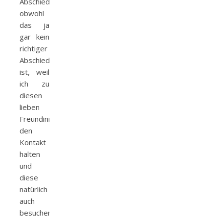
Abschiedsgeschenk,
obwohl
das ja
gar kein
richtiger
Abschied
ist, weil
ich zu
diesen
lieben
Freundinnen
den
Kontakt
halten
und
diese
natürlich
auch
besuchen