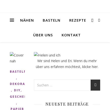
NÄHEN
BASTELN
REZEPTE
ÜBER UNS
KONTAKT
Wir sind Helen und Eri. Wenn du mehr
über uns erfahren möchtest, klicke
hier
.
BASTELN
,
DEKORATION
,
,
DIY
GESCHENK
,
NEUESTE BEITRÄGE
PAPIER