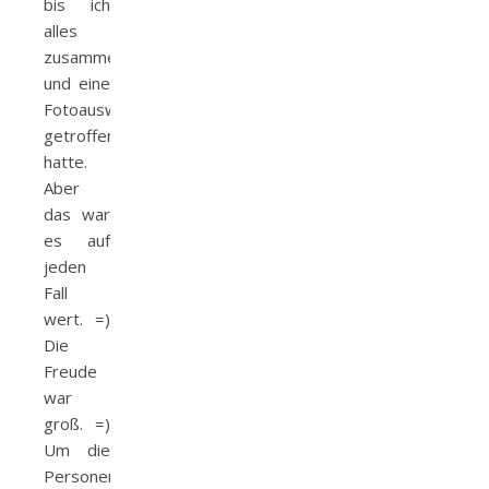
bis ich
alles
zusammen
und eine
Fotoauswahl
getroffen
hatte.
Aber
das war
es auf
jeden
Fall
wert. =)
Die
Freude
war
groß. =)
Um die
Personenrechte