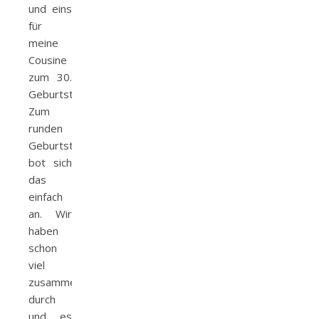
und eins
für
meine
Cousine
zum 30.
Geburtstag.
Zum
runden
Geburtstag
bot sich
das
einfach
an. Wir
haben
schon
viel
zusammen
durch
und es