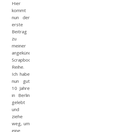
Hier
kommt
nun der
erste
Beitrag
zu
meiner
angekündigten
Scrapbook-
Reihe.
Ich habe
nun gut
10 Jahre
in Berlin
gelebt
und
ziehe
weg, um
eine