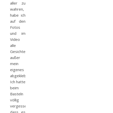
aller zu
wahren,
habe ich
auf den
Fotos
und im
Video
alle
Gesichter
außer
mein
eigenes
abgeklebt.
Ich hatte
beim
Basteln
völlig
vergessen,
dass es