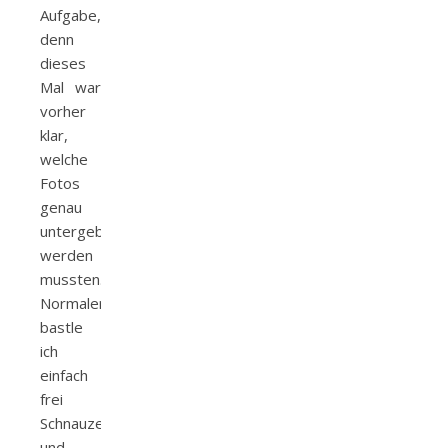
Aufgabe,
denn
dieses
Mal war
vorher
klar,
welche
Fotos
genau
untergebracht
werden
mussten.
Normalerweise
bastle
ich
einfach
frei
Schnauze
und