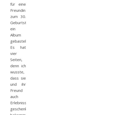
für eine
Freundin
zum 30.
Geburtstag
ein
Album
gebastelt.
Es hat
vier
Seiten,
denn ich
wusste,
dass sie
und ihr
Freund
auch
Erlebnisse
geschenkt