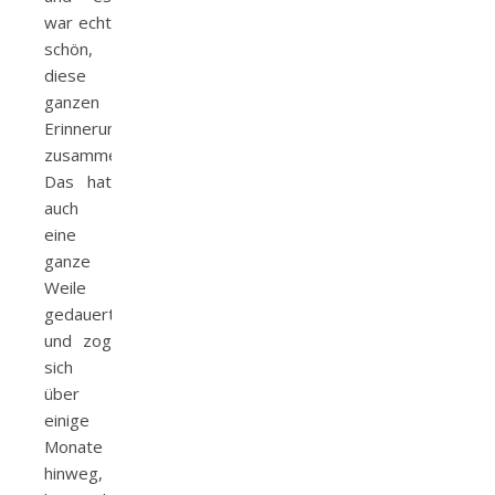
war echt
schön,
diese
ganzen
Erinnerungen
zusammenzustellen.
Das hat
auch
eine
ganze
Weile
gedauert
und zog
sich
über
einige
Monate
hinweg,