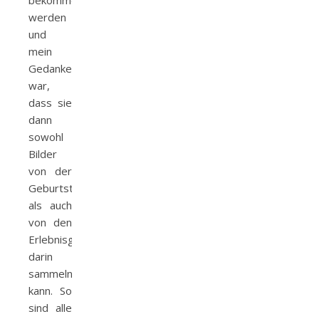
bekommen
werden
und
mein
Gedanke
war,
dass sie
dann
sowohl
Bilder
von der
Geburtstagsparty
als auch
von den
Erlebnisgeschenken
darin
sammeln
kann. So
sind alle