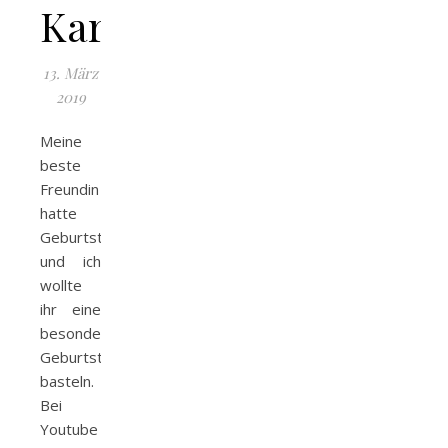
Karte
13. März
2019
Meine
beste
Freundin
hatte
Geburtstag
und ich
wollte
ihr eine
besondere
Geburtstagskarte
basteln.
Bei
Youtube