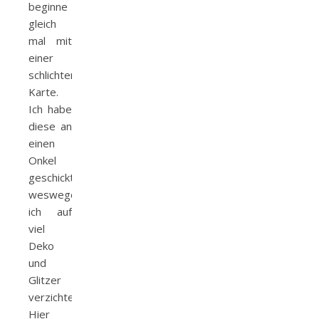
beginne
gleich
mal mit
einer
schlichteren
Karte.
Ich habe
diese an
einen
Onkel
geschickt,
weswegen
ich auf
viel
Deko
und
Glitzer
verzichtete.
Hier