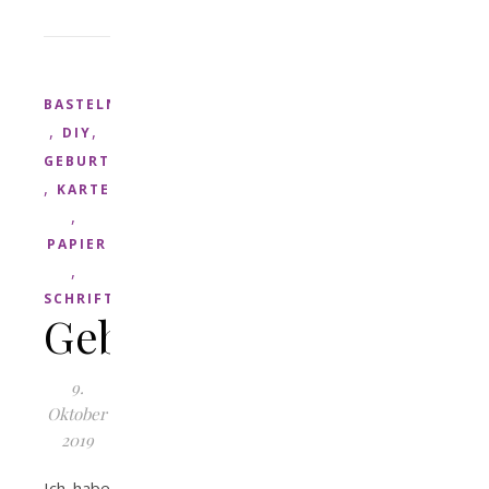
BASTELN
,
,
DIY
GEBURTSTAG
,
KARTE
,
PAPIER
,
SCHRIFT
Geburtstagskarten
9.
Oktober
2019
Ich habe