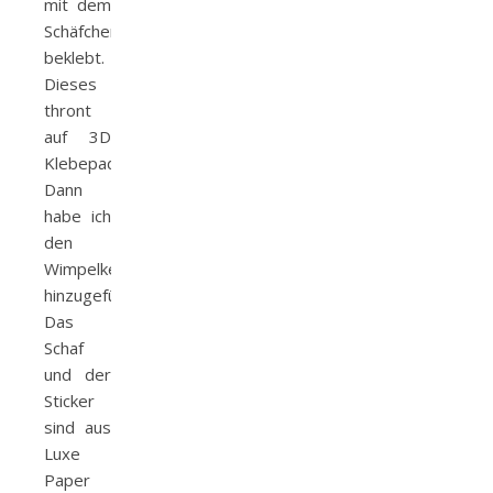
mit dem
Schäfchen
beklebt.
Dieses
thront
auf 3D
Klebepads.
Dann
habe ich
den
Wimpelkettensticker
hinzugefügt.
Das
Schaf
und der
Sticker
sind aus
Luxe
Paper