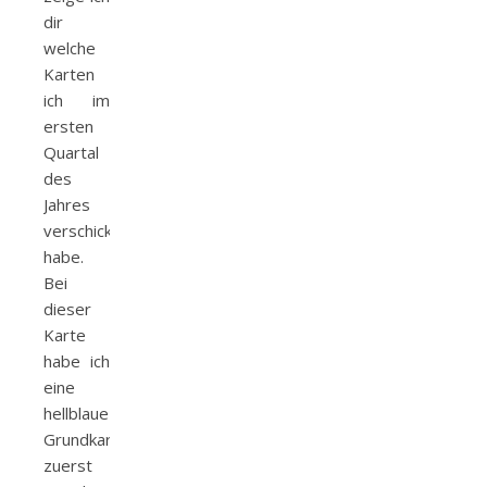
dir
welche
Karten
ich im
ersten
Quartal
des
Jahres
verschickt
habe.
Bei
dieser
Karte
habe ich
eine
hellblaue
Grundkarte
zuerst