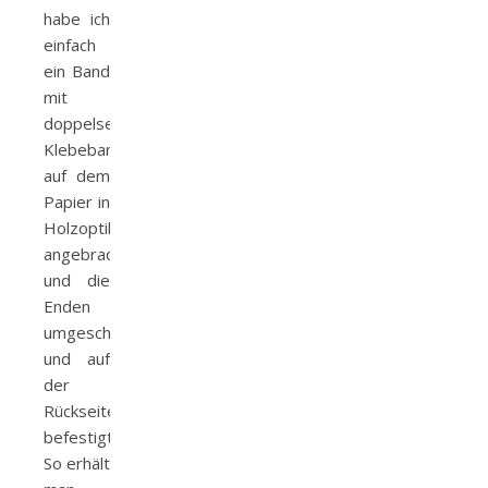
habe ich
einfach
ein Band
mit
doppelseitigem
Klebeband
auf dem
Papier in
Holzoptik
angebracht
und die
Enden
umgeschlagen
und auf
der
Rückseite
befestigt.
So erhält