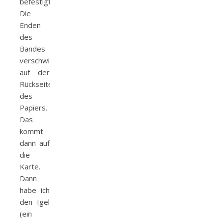
befestigt.
Die
Enden
des
Bandes
verschwinden
auf der
Rückseite
des
Papiers.
Das
kommt
dann auf
die
Karte.
Dann
habe ich
den Igel
(ein