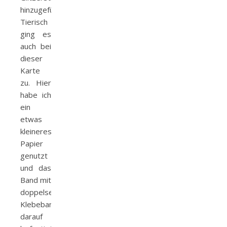
hinzugefügt.
Tierisch
ging es
auch bei
dieser
Karte
zu. Hier
habe ich
ein
etwas
kleineres
Papier
genutzt
und das
Band mit
doppelseitigem
Klebeband
darauf