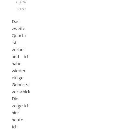
1. Juli
2020
Das
zweite
Quartal
ist
vorbei
und ich
habe
wieder
einige
Geburtstagskarten
verschickt.
Die
zeige ich
hier
heute.
Ich