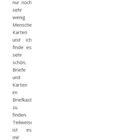
nur noch
sehr
wenig
Menschen
Karten
und ich
finde es
sehr
schön,
Briefe
und
Karten
im
Briefkasten
zu
finden.
Teilweise
ist es
mir