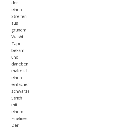
der
einen
Streifen
aus
grünem
Washi
Tape
bekam
und
daneben
malte ich
einen
einfachen
schwarzen
Strich
mit
einem
Fineliner.
Der