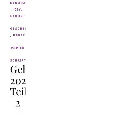
DEKORATION
,
,
DIY
GEBURTSTAG
,
GESCHENK
,
KARTE
,
PAPIER
,
SCHRIFT
Geburtstagskarten
2020
Teil
2