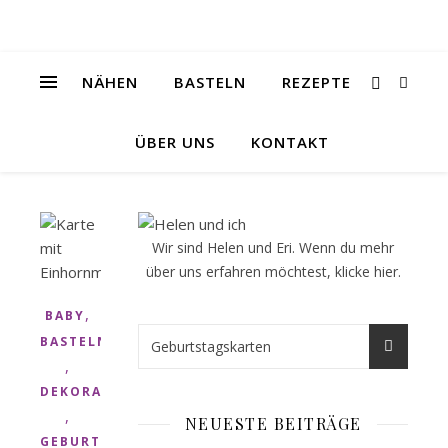
NÄHEN
BASTELN
REZEPTE
ÜBER UNS
KONTAKT
Wir sind Helen und Eri. Wenn du mehr
über uns erfahren möchtest, klicke
hier
.
,
BABY
BASTELN
,
DEKORATION
,
NEUESTE BEITRÄGE
GEBURTSTAG