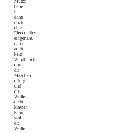
Mütze
habe
ich
dann
noch
eine
Fleecemütze
eingenäht,
damit
auch
kein
Windhauch
durch
die
Maschen
dringt
und
die
Wolle
nicht
kratzen
kann,
wobei
die
Wolle