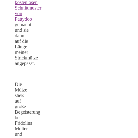
kostenlosen
Schnittmuster
von
Pattydoo
gemacht
und sie
dann
auf die
Länge
meiner
Strickmütze
angepasst.
Die
Mütze
stieß
auf
große
Begeisterung
bei
Fridolins
Mutter
und