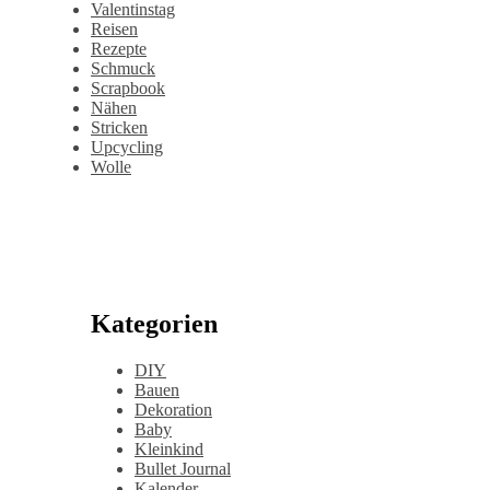
Valentinstag
Reisen
Rezepte
Schmuck
Scrapbook
Nähen
Stricken
Upcycling
Wolle
Kategorien
DIY
Bauen
Dekoration
Baby
Kleinkind
Bullet Journal
Kalender