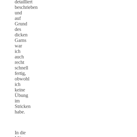
detailliert
beschrieben
und
auf
Grund
des
dicken
Garns
war
ich
auch
recht
schnell
fertig,
obwohl
ich
keine
Übung
im
Stricken
habe.
In die