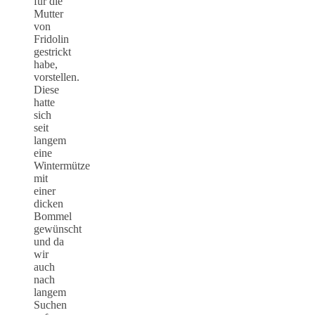
für die
Mutter
von
Fridolin
gestrickt
habe,
vorstellen.
Diese
hatte
sich
seit
langem
eine
Wintermütze
mit
einer
dicken
Bommel
gewünscht
und da
wir
auch
nach
langem
Suchen