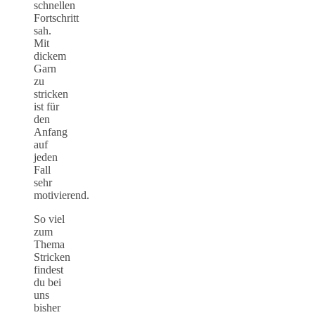
schnellen
Fortschritt
sah.
Mit
dickem
Garn
zu
stricken
ist für
den
Anfang
auf
jeden
Fall
sehr
motivierend.
So viel
zum
Thema
Stricken
findest
du bei
uns
bisher