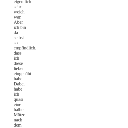
eigentlich
sehr
weich
war.
Aber
ich bin
da
selbst
so
empfindlich,
dass
ich
diese
lieber
eingenäht
habe.
Dabei
habe
ich
quasi
eine
halbe
Mütze
nach
dem