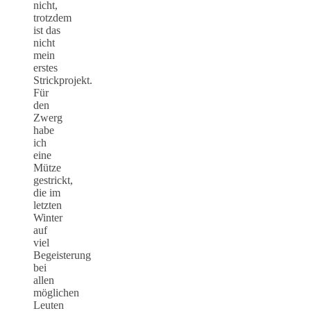
nicht,
trotzdem
ist das
nicht
mein
erstes
Strickprojekt.
Für
den
Zwerg
habe
ich
eine
Mütze
gestrickt,
die im
letzten
Winter
auf
viel
Begeisterung
bei
allen
möglichen
Leuten