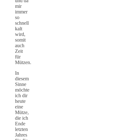
und da
mir
immer
so
schnell
kalt
wird,
somit
auch
Zeit
für
Mützen.
In
diesem
Sinne
möchte
ich dir
heute
eine
Mütze,
die ich
Ende
letzten
Jahres