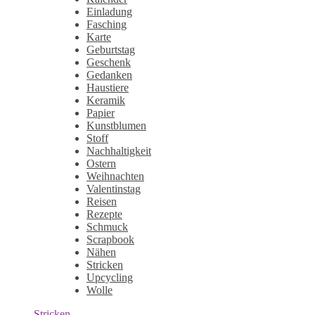
Einladung
Fasching
Karte
Geburtstag
Geschenk
Gedanken
Haustiere
Keramik
Papier
Kunstblumen
Stoff
Nachhaltigkeit
Ostern
Weihnachten
Valentinstag
Reisen
Rezepte
Schmuck
Scrapbook
Nähen
Stricken
Upcycling
Wolle
Stricken