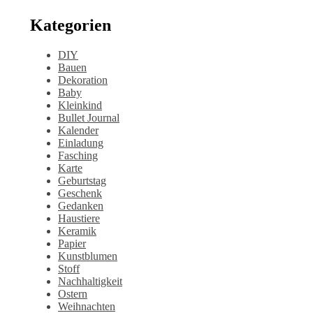
Kategorien
DIY
Bauen
Dekoration
Baby
Kleinkind
Bullet Journal
Kalender
Einladung
Fasching
Karte
Geburtstag
Geschenk
Gedanken
Haustiere
Keramik
Papier
Kunstblumen
Stoff
Nachhaltigkeit
Ostern
Weihnachten