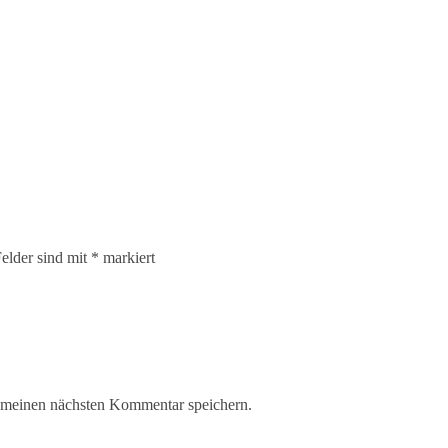
Felder sind mit
*
markiert
 meinen nächsten Kommentar speichern.