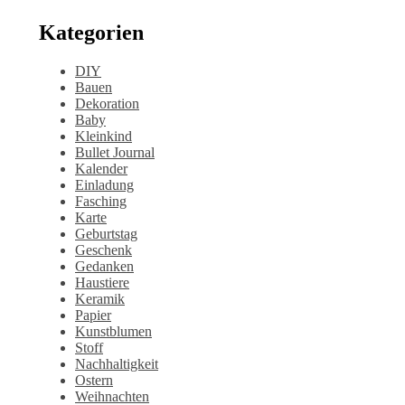
Kategorien
DIY
Bauen
Dekoration
Baby
Kleinkind
Bullet Journal
Kalender
Einladung
Fasching
Karte
Geburtstag
Geschenk
Gedanken
Haustiere
Keramik
Papier
Kunstblumen
Stoff
Nachhaltigkeit
Ostern
Weihnachten