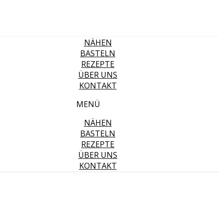
NÄHEN
BASTELN
REZEPTE
ÜBER UNS
KONTAKT
MENÜ
NÄHEN
BASTELN
REZEPTE
ÜBER UNS
KONTAKT