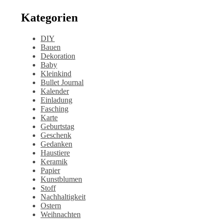
Kategorien
DIY
Bauen
Dekoration
Baby
Kleinkind
Bullet Journal
Kalender
Einladung
Fasching
Karte
Geburtstag
Geschenk
Gedanken
Haustiere
Keramik
Papier
Kunstblumen
Stoff
Nachhaltigkeit
Ostern
Weihnachten