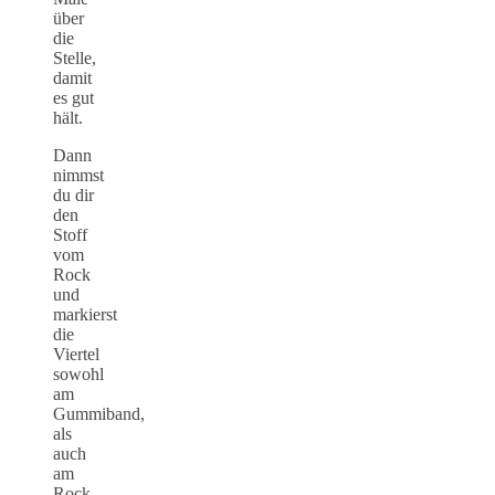
über
die
Stelle,
damit
es gut
hält.
Dann
nimmst
du dir
den
Stoff
vom
Rock
und
markierst
die
Viertel
sowohl
am
Gummiband,
als
auch
am
Rock