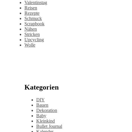
Valentinstag
Reisen
Rezepte
Schmuck
Scrapbook
Nähen
Stricken
Upcycling
Wolle
Kategorien
DIY
Bauen
Dekoration
Baby
Kleinkind
Bullet Journal
Kalender