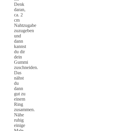
Denk
daran,
ca. 2
cm
Nahtzugabe
zuzugeben
und
dann
kannst
du dir
dein
Gummi
zuschneiden.
Das
nähst
du
dann
gut zu
einem
Ring
zusammen.
Nähe
ruhig
einige
Male