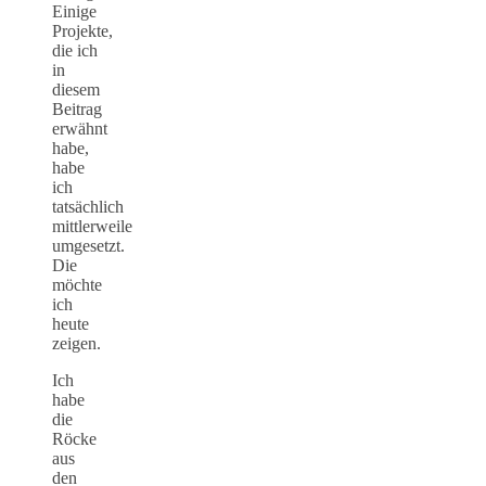
Einige
Projekte,
die ich
in
diesem
Beitrag
erwähnt
habe,
habe
ich
tatsächlich
mittlerweile
umgesetzt.
Die
möchte
ich
heute
zeigen.
Ich
habe
die
Röcke
aus
den