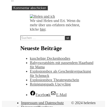
Wir sind Helen und Eri. Wenn du
mehr über uns erfahren möchtest,
klicke
hier
.
Neueste Beiträge
kuschelige Deckenhoodies
Babysweatshirts mit passendem Haarband
für Mama
Explosionsbox als Geschenkverpackung
für Schmuck
Explosionsbox Theatergutschein
Reinigungspads Upcycling
Facebook
E-Mail
Impressum und Datenschutz
© 2024 helerien