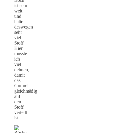
Rock
ist sehr
weit
und
hatte
deswegen
sehr
viel
Stoff.
Hier
musste
ich
viel
dehnen,
damit
das
Gummi
gleichmäßig
auf
den
Stoff
verteilt
ist.