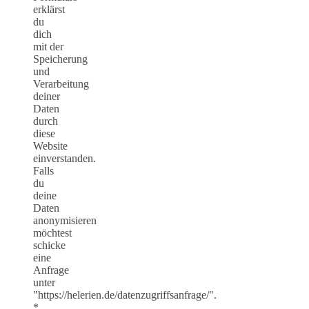
erklärst
du
dich
mit der
Speicherung
und
Verarbeitung
deiner
Daten
durch
diese
Website
einverstanden.
Falls
du
deine
Daten
anonymisieren
möchtest
schicke
eine
Anfrage
unter
"https://helerien.de/datenzugriffsanfrage/".
*