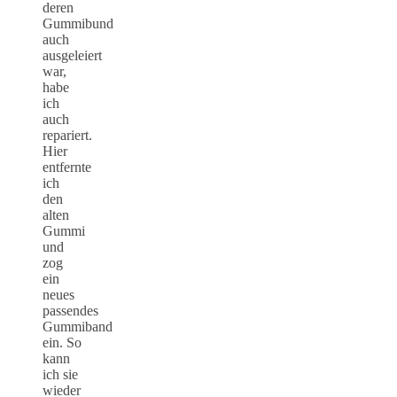
deren
Gummibund
auch
ausgeleiert
war,
habe
ich
auch
repariert.
Hier
entfernte
ich
den
alten
Gummi
und
zog
ein
neues
passendes
Gummiband
ein. So
kann
ich sie
wieder