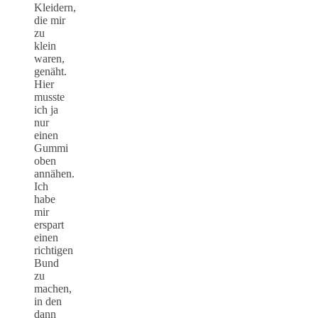
Kleidern,
die mir
zu
klein
waren,
genäht.
Hier
musste
ich ja
nur
einen
Gummi
oben
annähen.
Ich
habe
mir
erspart
einen
richtigen
Bund
zu
machen,
in den
dann