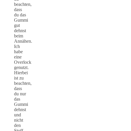
beachten,
dass
du das
Gummi
gut
dehnst
beim
Annähen.
Ich
habe
eine
Overlock
genutzt.
Hierbei
ist zu
beachten,
dass
du nur
das
Gummi
dehnst
und
nicht
den
Stoff.