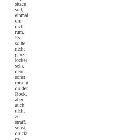
sitzen
soll,
einmal
um
dich
rum.
Es
sollte
nicht
ganz
locker
sein,
denn
sonst
rutscht
dir der
Rock,
aber
auch
nicht
zu
straff,
sonst
drückt
es.