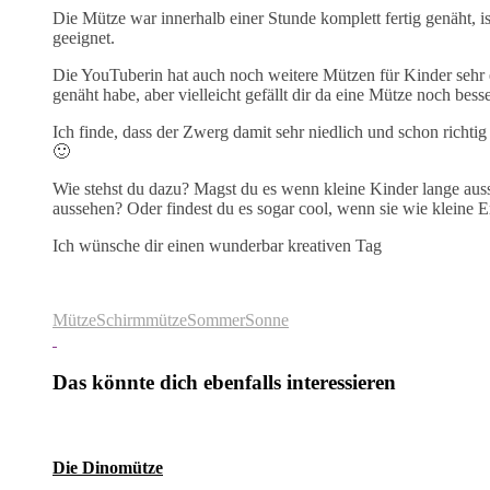
Die Mütze war innerhalb einer Stunde komplett fertig genäht, i
geeignet.
Die YouTuberin hat auch noch weitere Mützen für Kinder sehr e
genäht habe, aber vielleicht gefällt dir da eine Mütze noch besser
Ich finde, dass der Zwerg damit sehr niedlich und schon richtig
🙂
Wie stehst du dazu? Magst du es wenn kleine Kinder lange aus
aussehen? Oder findest du es sogar cool, wenn sie wie kleine
Ich wünsche dir einen wunderbar kreativen Tag
Mütze
Schirmmütze
Sommer
Sonne
Das könnte dich ebenfalls interessieren
Die Dinomütze