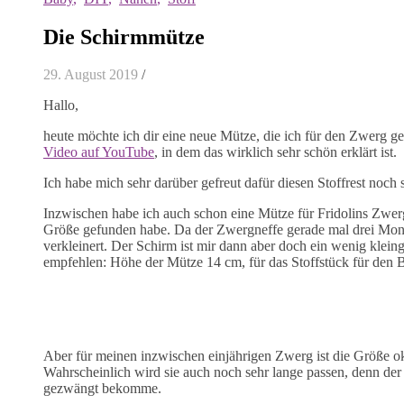
Die Schirmmütze
29. August 2019
/
Hallo,
heute möchte ich dir eine neue Mütze, die ich für den Zwerg gen
Video auf YouTube
, in dem das wirklich sehr schön erklärt ist.
Ich habe mich sehr darüber gefreut dafür diesen Stoffrest noc
Inzwischen habe ich auch schon eine Mütze für Fridolins Zwerg
Größe gefunden habe. Da der Zwergneffe gerade mal drei Monat
verkleinert. Der Schirm ist mir dann aber doch ein wenig klei
empfehlen: Höhe der Mütze 14 cm, für das Stoffstück für den 
Aber für meinen inzwischen einjährigen Zwerg ist die Größe ok
Wahrscheinlich wird sie auch noch sehr lange passen, denn der 
gezwängt bekomme.