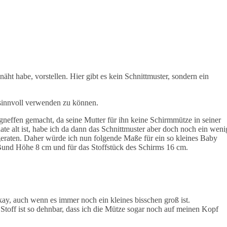
äht habe, vorstellen. Hier gibt es kein Schnittmuster, sondern ein
h sinnvoll verwenden zu können.
neffen gemacht, da seine Mutter für ihn keine Schirmmütze in seiner
e alt ist, habe ich da dann das Schnittmuster aber doch noch ein weni
ngeraten. Daher würde ich nun folgende Maße für ein so kleines Baby
Bund Höhe 8 cm und für das Stoffstück des Schirms 16 cm.
ay, auch wenn es immer noch ein kleines bisschen groß ist.
Stoff ist so dehnbar, dass ich die Mütze sogar noch auf meinen Kopf