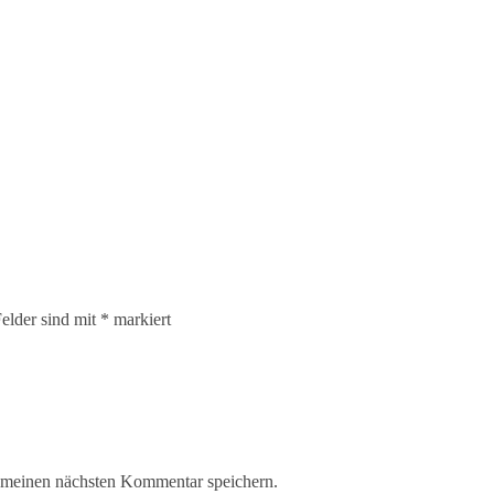
Felder sind mit
*
markiert
 meinen nächsten Kommentar speichern.