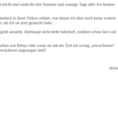
st leicht und somit für den Sommer und sonnige Tage aller Art bestens
infach in ihren Videos erklärt, von denen ich aber noch keine weitere
, als ich sie jetzt gemacht habe.
 groß aussieht, überhaupt nicht mehr babyhaft, sondern schon fast cool
sehen wie Babys oder wenn sie mit der Zeit ein wenig „erwachsener“
 Erwachsene angezogen sind?
Hele