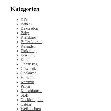
Kategorien
DIY
Bauen
Dekoration
Baby
Kleinkind
Bullet Journal
Kalender
Einladung
Fasching
Karte
Geburtstag
Geschenk
Gedanken
Haustiere
Keramik
Papier
Kunstblumen
Stoff
Nachhaltigkeit
Ostern
Weihnachten