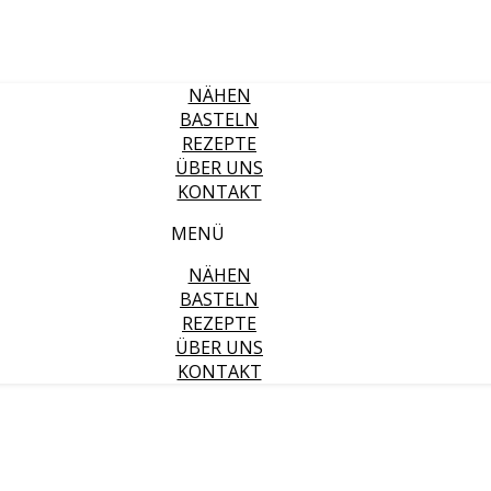
NÄHEN
BASTELN
REZEPTE
ÜBER UNS
KONTAKT
MENÜ
NÄHEN
BASTELN
REZEPTE
ÜBER UNS
KONTAKT