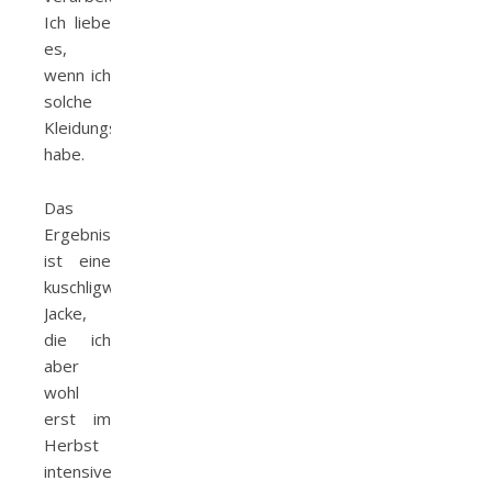
Ich liebe
es,
wenn ich
solche
Kleidungsstücke
habe.
Das
Ergebnis
ist eine
kuschligweiche
Jacke,
die ich
aber
wohl
erst im
Herbst
intensiver