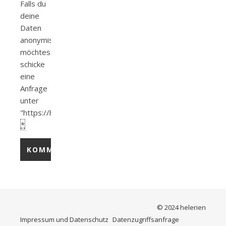
Falls du
deine
Daten
anonymisieren
möchtest
schicke
eine
Anfrage
unter
"https://helerien.de/datenzugriffsanfrage/".
*
© 2024 helerien
Impressum und Datenschutz
Datenzugriffsanfrage