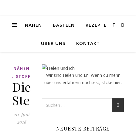
NÄHEN
BASTELN
REZEPTE
ÜBER UNS
KONTAKT
NÄHEN
Wir sind Helen und Eri. Wenn du mehr
,
STOFF
Die
über uns erfahren möchtest, klicke
hier
.
Sternenjacke
20. Juni
2018
NEUESTE BEITRÄGE