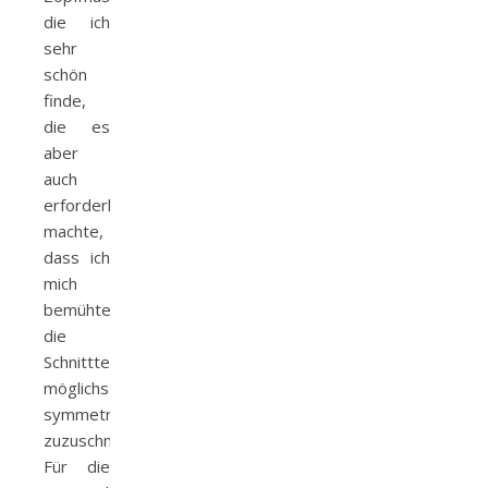
die ich
sehr
schön
finde,
die es
aber
auch
erforderlich
machte,
dass ich
mich
bemühte,
die
Schnittteile
möglichst
symmetrisch
zuzuschneiden.
Für die