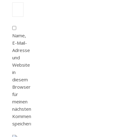
Name,
E-Mail-
Adresse
und
Website
in
diesem
Browser
für
meinen
nächsten
Kommentar
speichern.