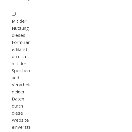
Mit der
Nutzung
dieses
Formulars
erklärst
du dich
mit der
Speicherung
und
Verarbeitung
deiner
Daten
durch
diese
Website
einverstanden.