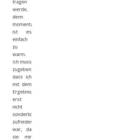
tragen
werde,
denn
momentan
ist es
einfach
zu
warm.
Ich muss
zugeben,
dass ich
mit dem
Ergebnis
erst
nicht
sonderlich
zufrieden
war, da
sie mir