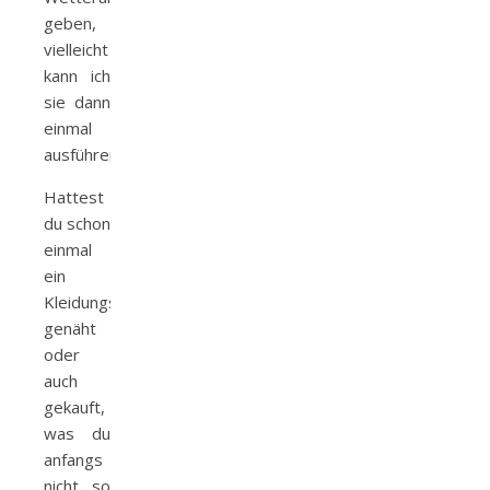
geben,
vielleicht
kann ich
sie dann
einmal
ausführen.
Hattest
du schon
einmal
ein
Kleidungsstück
genäht
oder
auch
gekauft,
was du
anfangs
nicht so