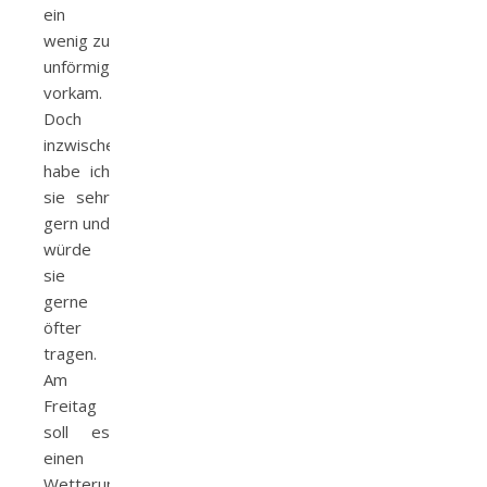
ein
wenig zu
unförmig
vorkam.
Doch
inzwischen
habe ich
sie sehr
gern und
würde
sie
gerne
öfter
tragen.
Am
Freitag
soll es
einen
Wetterumschwung