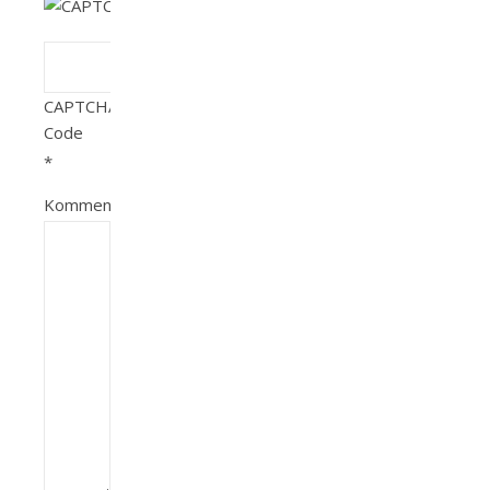
CAPTCHA
Code
*
Kommentar