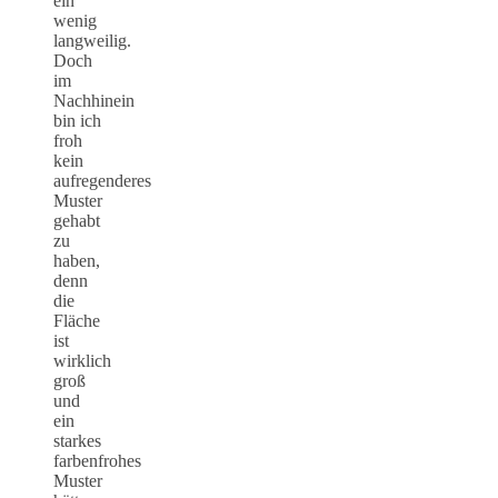
ein
wenig
langweilig.
Doch
im
Nachhinein
bin ich
froh
kein
aufregenderes
Muster
gehabt
zu
haben,
denn
die
Fläche
ist
wirklich
groß
und
ein
starkes
farbenfrohes
Muster