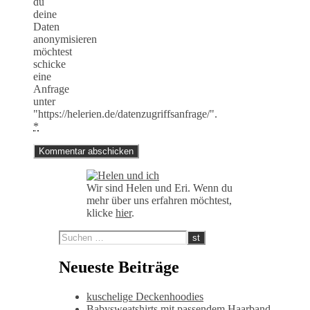
du
deine
Daten
anonymisieren
möchtest
schicke
eine
Anfrage
unter
"https://helerien.de/datenzugriffsanfrage/".
*
Wir sind Helen und Eri. Wenn du
mehr über uns erfahren möchtest,
klicke
hier
.
Neueste Beiträge
kuschelige Deckenhoodies
Babysweatshirts mit passendem Haarband