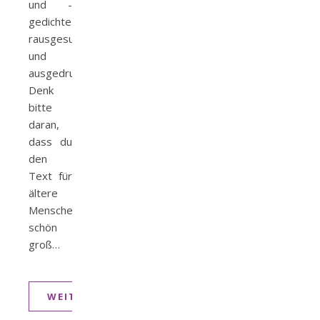
und -
gedichte
rausgesucht
und
ausgedruckt.
Denk
bitte
daran,
dass du
den
Text für
ältere
Menschen
schön
groß…
WEITERLESEN