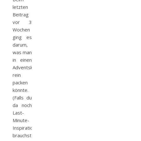
letzten
Beitrag
vor 3
Wochen
ging es
darum,
was man
in einen
Adventskalender
rein
packen
könnte.
(Falls du
da noch
Last-
Minute-
Inspiration
brauchst