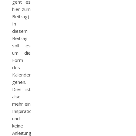
geht es
hier zum
Beitrag)
In
diesem
Beitrag
soll es
um die
Form
des
Kalenders
gehen.
Dies ist
also
mehr ein
Inspirationspost
und
keine
Anleitung.