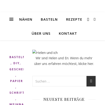
NÄHEN
BASTELN
REZEPTE
ÜBER UNS
KONTAKT
BASTELN
Wir sind Helen und Eri. Wenn du mehr
,
,
DIY
über uns erfahren möchtest, klicke
hier
.
GESCHENK
,
PAPIER
,
SCHRIFT
,
NEUESTE BEITRÄGE
WEIHNACHTEN