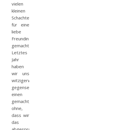
vielen
kleinen
Schachteln
für eine
liebe
Freundin
gemacht.
Letztes
Jahr
haben
wir uns
witzigerweise
gegenseitig
einen
gemacht,
ohne,
dass wir
das
abgesprochen