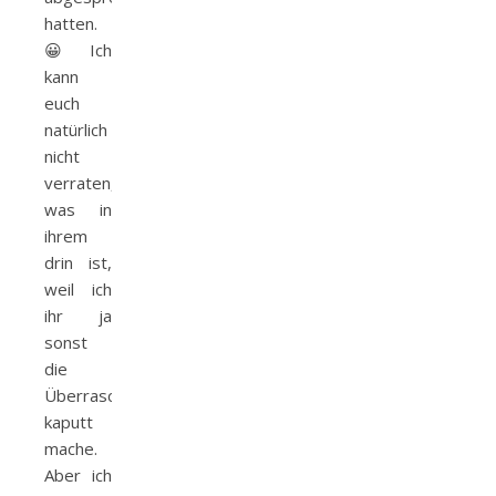
hatten.
😀 Ich
kann
euch
natürlich
nicht
verraten,
was in
ihrem
drin ist,
weil ich
ihr ja
sonst
die
Überraschung
kaputt
mache.
Aber ich