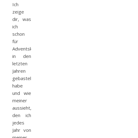
Ich
zeige
dir, was
ich
schon
für
Adventskalender
in den
letzten
Jahren
gebastelt
habe
und wie
meiner
aussieht,
den ich
jedes
Jahr von
meiner