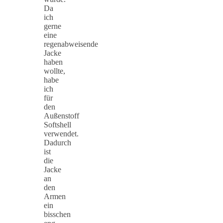
Da
ich
gerne
eine
regenabweisende
Jacke
haben
wollte,
habe
ich
für
den
Außenstoff
Softshell
verwendet.
Dadurch
ist
die
Jacke
an
den
Armen
ein
bisschen