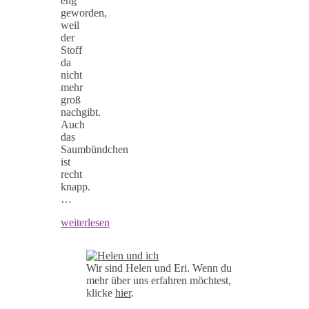
eng
geworden,
weil
der
Stoff
da
nicht
mehr
groß
nachgibt.
Auch
das
Saumbündchen
ist
recht
knapp.
…
weiterlesen
Wir sind Helen und Eri. Wenn du
mehr über uns erfahren möchtest,
klicke
hier
.