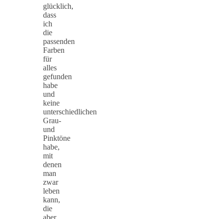
glücklich,
dass
ich
die
passenden
Farben
für
alles
gefunden
habe
und
keine
unterschiedlichen
Grau-
und
Pinktöne
habe,
mit
denen
man
zwar
leben
kann,
die
aber