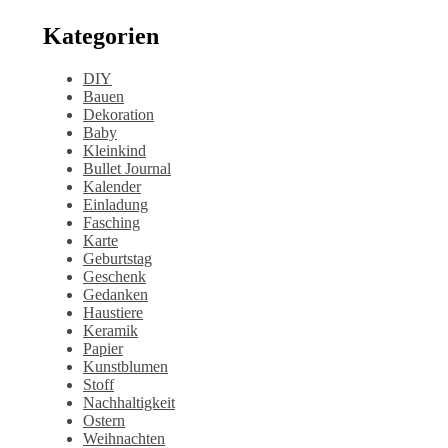
Kategorien
DIY
Bauen
Dekoration
Baby
Kleinkind
Bullet Journal
Kalender
Einladung
Fasching
Karte
Geburtstag
Geschenk
Gedanken
Haustiere
Keramik
Papier
Kunstblumen
Stoff
Nachhaltigkeit
Ostern
Weihnachten