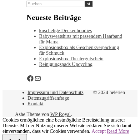
Neueste Beiträge
kuschelige Deckenhoodies
Babysweatshirts mit passendem Haarband
für Mama
Explosionsbox als Geschenkverpackung
für Schmuck
Explosionsbox Theatergutschein
Reinigungspads Upcycling
Facebook
E-Mail
Impressum und Datenschutz
© 2024 helerien
Datenzugriffsanfrage
Kontakt
Ashe Theme von
WP Royal
.
Cookies ermöglichen eine bestmögliche Bereitstellung unserer
Dienste. Mit der Nutzung unserer Website erklären Sie sich damit
einverstanden, dass wir Cookies verwenden.
Accept
Read More