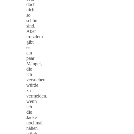
doch
nicht
so
schön
sind.
Aber
trotzdem
gibt
es
ein
paar
Mängel,
die
ich
versuchen
würde
zu
vermeiden,
wenn
ich
die
Jacke
nochmal
nähen
würde.