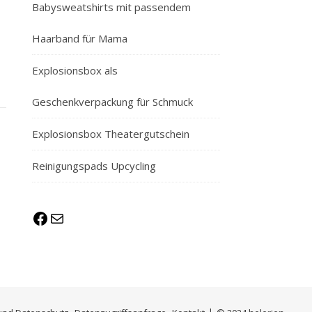
Babysweatshirts mit passendem
Haarband für Mama
Explosionsbox als
Geschenkverpackung für Schmuck
Explosionsbox Theatergutschein
Reinigungspads Upcycling
Facebook
E-Mail