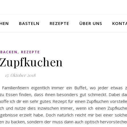
HEN
BASTELN
REZEPTE
ÜBER UNS
KONT
,
BACKEN
REZEPTE
 Zupfkuchen
17. Oktober 2018
n Familienfeiern eigentlich immer ein Buffet, wo jeder etwas 
 zu Essen finden, dass ihnen besonders gut schmeckt. Dabei da
hoffe ich dir ein sehr gutes Rezept für einen Zupfkuchen vorstell
ch und nutze dies inzwischen immer, wenn ich einen Zupfkuch
ebnisse erzielt habe. Doch natürlich reicht mir bei einer solch
uchen zu backen, sondern der muss dann auch optisch hervorsteche