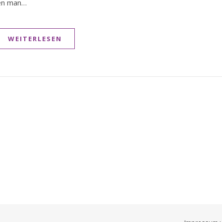
den man…
WEITERLESEN