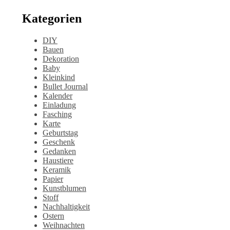
Kategorien
DIY
Bauen
Dekoration
Baby
Kleinkind
Bullet Journal
Kalender
Einladung
Fasching
Karte
Geburtstag
Geschenk
Gedanken
Haustiere
Keramik
Papier
Kunstblumen
Stoff
Nachhaltigkeit
Ostern
Weihnachten