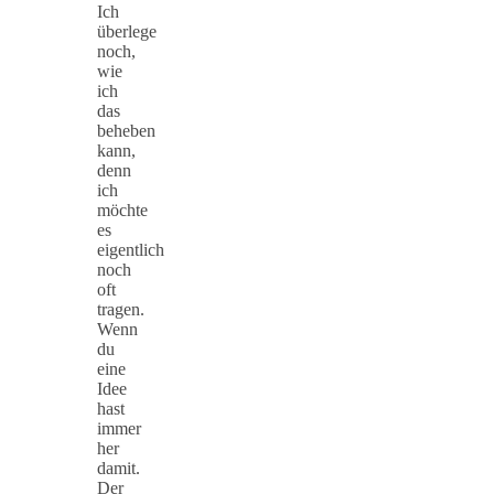
Ich
überlege
noch,
wie
ich
das
beheben
kann,
denn
ich
möchte
es
eigentlich
noch
oft
tragen.
Wenn
du
eine
Idee
hast
immer
her
damit.
Der