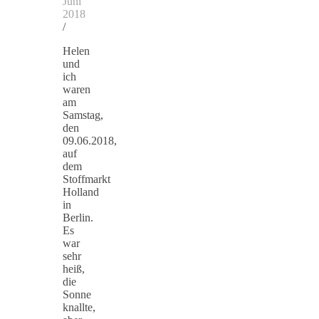
Juni
2018
/
Helen
und
ich
waren
am
Samstag,
den
09.06.2018,
auf
dem
Stoffmarkt
Holland
in
Berlin.
Es
war
sehr
heiß,
die
Sonne
knallte,