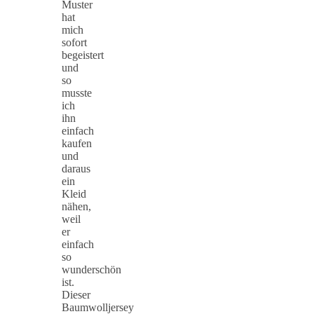
Muster
hat
mich
sofort
begeistert
und
so
musste
ich
ihn
einfach
kaufen
und
daraus
ein
Kleid
nähen,
weil
er
einfach
so
wunderschön
ist.
Dieser
Baumwolljersey