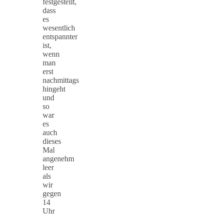
festgestellt,
dass
es
wesentlich
entspannter
ist,
wenn
man
erst
nachmittags
hingeht
und
so
war
es
auch
dieses
Mal
angenehm
leer
als
wir
gegen
14
Uhr