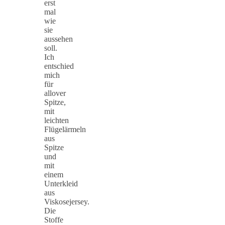
erst
mal
wie
sie
aussehen
soll.
Ich
entschied
mich
für
allover
Spitze,
mit
leichten
Flügelärmeln
aus
Spitze
und
mit
einem
Unterkleid
aus
Viskosejersey.
Die
Stoffe