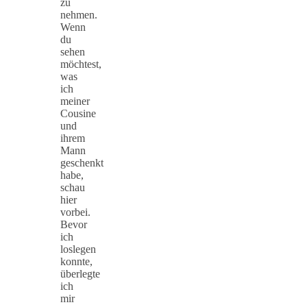
zu
nehmen.
Wenn
du
sehen
möchtest,
was
ich
meiner
Cousine
und
ihrem
Mann
geschenkt
habe,
schau
hier
vorbei.
Bevor
ich
loslegen
konnte,
überlegte
ich
mir