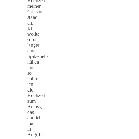
Hochzeit
meiner
Cousine
stand
an.
Ich
wollte
schon
länger
eine
Spitzenella
nähen
und
so
nahm
ich
die
Hochzeit
zum
Anlass,
das
endlich
mal
in
Angriff