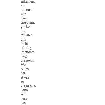
ankamen.
So
konnten
wir
ganz
entspannt
gucken
und
mussten
uns
nicht
ständig
irgendwo
lang
drängeln.
Wer
Angst
hat
etwas
zu
verpassen,
kann
sich
gern
das