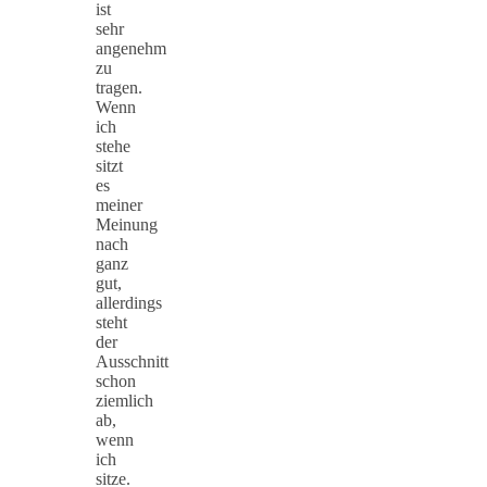
ist
sehr
angenehm
zu
tragen.
Wenn
ich
stehe
sitzt
es
meiner
Meinung
nach
ganz
gut,
allerdings
steht
der
Ausschnitt
schon
ziemlich
ab,
wenn
ich
sitze.