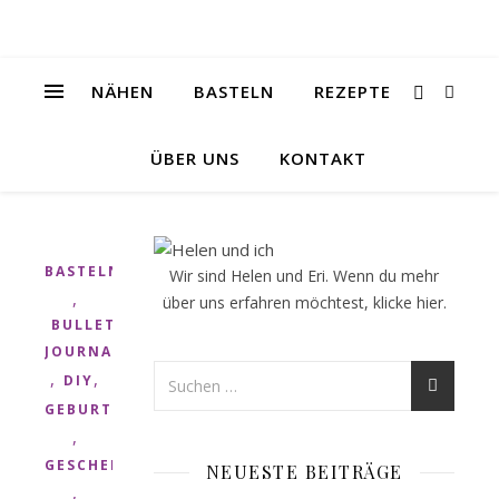
NÄHEN
BASTELN
REZEPTE
ÜBER UNS
KONTAKT
BASTELN
Wir sind Helen und Eri. Wenn du mehr
,
über uns erfahren möchtest, klicke
hier
.
BULLET
JOURNAL
,
,
DIY
GEBURTSTAG
,
GESCHENK
NEUESTE BEITRÄGE
,