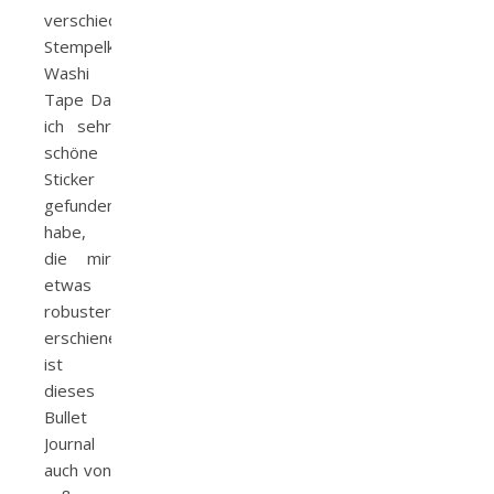
verschiedene
Stempelkissen
Washi
Tape Da
ich sehr
schöne
Sticker
gefunden
habe,
die mir
etwas
robuster
erschienen,
ist
dieses
Bullet
Journal
auch von