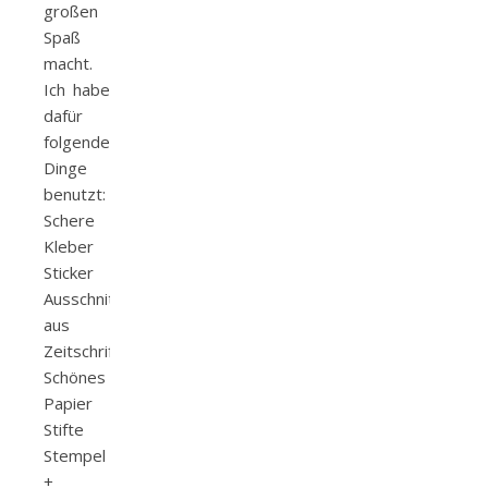
großen
Spaß
macht.
Ich habe
dafür
folgende
Dinge
benutzt:
Schere
Kleber
Sticker
Ausschnitte
aus
Zeitschriften
Schönes
Papier
Stifte
Stempel
+