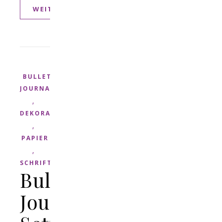
WEITERLESEN
BULLET
JOURNAL
,
DEKORATION
,
PAPIER
,
SCHRIFT
Bullet
Journal