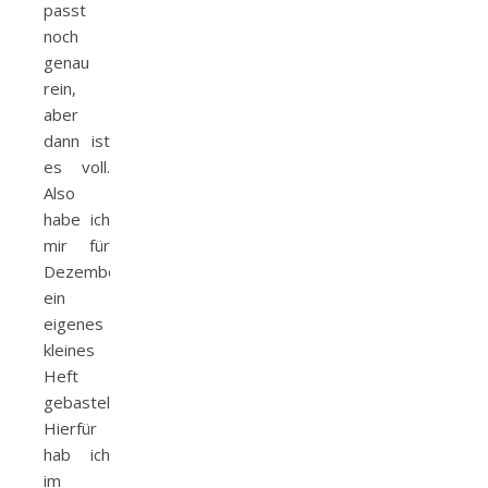
passt
noch
genau
rein,
aber
dann ist
es voll.
Also
habe ich
mir für
Dezember
ein
eigenes
kleines
Heft
gebastelt.
Hierfür
hab ich
im