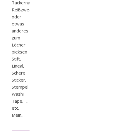
Tackernadeln
Reißzwecke
oder
etwas
anderes
zum
Löcher
pieksen
Stift,
Lineal,
Schere
Sticker,
Stempel,
Washi
Tape, …
etc.
Mein…