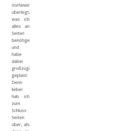
Vorhinein
überlegt,
was ich
alles an
Seiten
benötige
und
habe
dabei
großzügig
geplant.
Denn
lieber
hab ich
zum
Schluss
Seiten
über, als