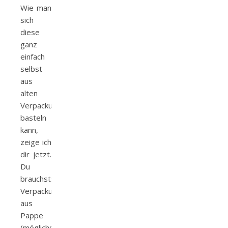
Wie man
sich
diese
ganz
einfach
selbst
aus
alten
Verpackungen
basteln
kann,
zeige ich
dir jetzt.
Du
brauchst:
Verpackung
aus
Pappe
(möglichst