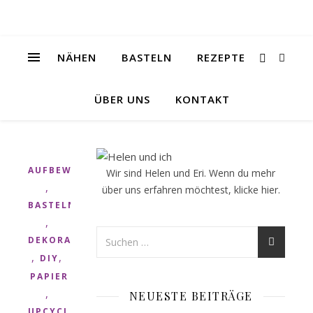
NÄHEN
BASTELN
REZEPTE
ÜBER UNS
KONTAKT
AUFBEWAHRUNG
Wir sind Helen und Eri. Wenn du mehr
,
über uns erfahren möchtest, klicke
hier
.
BASTELN
,
DEKORATION
,
,
DIY
PAPIER
,
NEUESTE BEITRÄGE
UPCYCLING