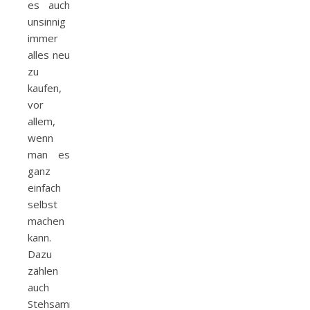
es auch
unsinnig
immer
alles neu
zu
kaufen,
vor
allem,
wenn
man es
ganz
einfach
selbst
machen
kann.
Dazu
zählen
auch
Stehsammler.