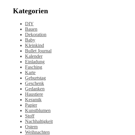
Kategorien
DIY
Bauen
Dekoration
Baby
Kleinkind
Bullet Journal
Kalender
Einladung
Fasching
Karte
Geburtstag
Geschenk
Gedanken
Haustiere
Keramik
Papier
Kunstblumen
Stoff
Nachhaltigkeit
Ostern
Weihnachten