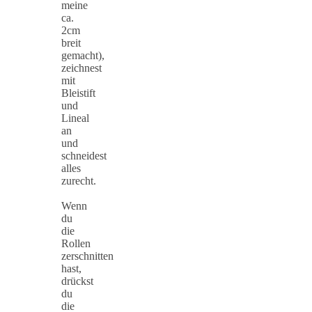
meine
ca.
2cm
breit
gemacht),
zeichnest
mit
Bleistift
und
Lineal
an
und
schneidest
alles
zurecht.
Wenn
du
die
Rollen
zerschnitten
hast,
drückst
du
die