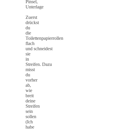
Pinsel,
Unterlage
Zuerst
drückst
du
die
Toilettenpapierrollen
flach
und schneidest
sie
in
Streifen. Dazu
misst
du
vorher
ab,
wie
breit
deine
Streifen
sein
sollen
(Ich
habe