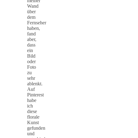
meiner
Wand
über
dem
Fernseher
haben,
fand
aber,
dass
ein
Bild
oder
Foto
zu
sehr
ablenkt.
Auf
Pinterest
habe
ich
diese
florale
Kunst
gefunden
und