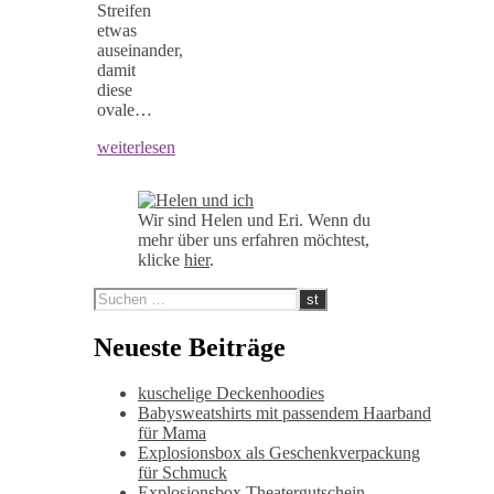
Streifen
etwas
auseinander,
damit
diese
ovale…
weiterlesen
Wir sind Helen und Eri. Wenn du
mehr über uns erfahren möchtest,
klicke
hier
.
Neueste Beiträge
kuschelige Deckenhoodies
Babysweatshirts mit passendem Haarband
für Mama
Explosionsbox als Geschenkverpackung
für Schmuck
Explosionsbox Theatergutschein