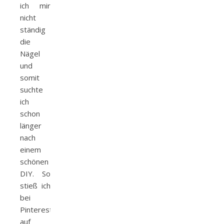
ich mir
nicht
ständig
die
Nägel
und
somit
suchte
ich
schon
länger
nach
einem
schönen
DIY. So
stieß ich
bei
Pinterest
auf