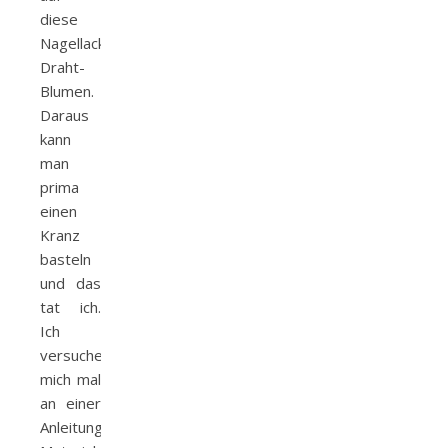
diese
Nagellack-
Draht-
Blumen.
Daraus
kann
man
prima
einen
Kranz
basteln
und das
tat ich.
Ich
versuche
mich mal
an einer
Anleitung.