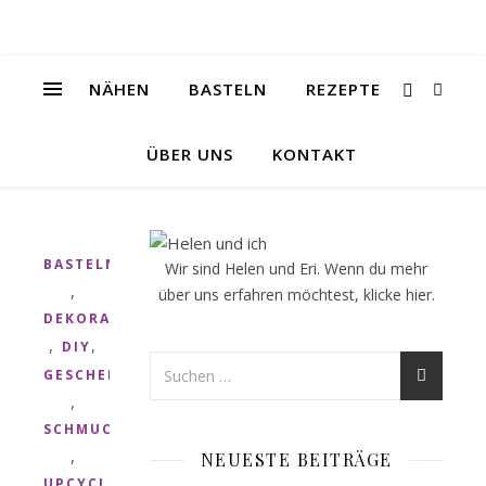
NÄHEN
BASTELN
REZEPTE
ÜBER UNS
KONTAKT
BASTELN
Wir sind Helen und Eri. Wenn du mehr
,
über uns erfahren möchtest, klicke
hier
.
DEKORATION
,
,
DIY
GESCHENK
,
SCHMUCK
,
NEUESTE BEITRÄGE
UPCYCLING