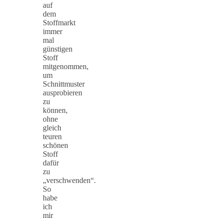
auf
dem
Stoffmarkt
immer
mal
günstigen
Stoff
mitgenommen,
um
Schnittmuster
ausprobieren
zu
können,
ohne
gleich
teuren
schönen
Stoff
dafür
zu
„verschwenden“.
So
habe
ich
mir