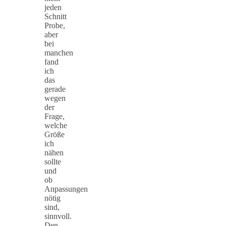
jeden
Schnitt
Probe,
aber
bei
manchen
fand
ich
das
gerade
wegen
der
Frage,
welche
Größe
ich
nähen
sollte
und
ob
Anpassungen
nötig
sind,
sinnvoll.
Den