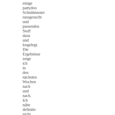
einige
pattydoo
Schnittmuster
rausgesucht
und
passenden
Stoff
dazu
und
losgelegt.
Die
Ergebnisse
zeige
ich
in
den
nächsten
Wochen
nach
und
nach.
Ich
nähe
definitiv
nicht