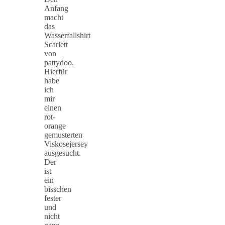
Anfang
macht
das
Wasserfallshirt
Scarlett
von
pattydoo.
Hierfür
habe
ich
mir
einen
rot-
orange
gemusterten
Viskosejersey
ausgesucht.
Der
ist
ein
bisschen
fester
und
nicht