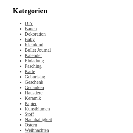
Kategorien
DIY
Bauen
Dekoration
Baby
Kleinkind
Bullet Journal
Kalender
Einladung
Fasching
Karte
Geburtstag
Geschenk
Gedanken
Haustiere
Keramik
Papier
Kunstblumen
Stoff
Nachhaltigkeit
Ostern
Weihnachten