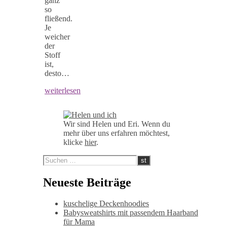
ganz
so
fließend.
Je
weicher
der
Stoff
ist,
desto…
weiterlesen
Wir sind Helen und Eri. Wenn du
mehr über uns erfahren möchtest,
klicke
hier
.
Neueste Beiträge
kuschelige Deckenhoodies
Babysweatshirts mit passendem Haarband
für Mama