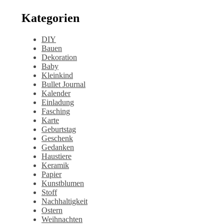
Kategorien
DIY
Bauen
Dekoration
Baby
Kleinkind
Bullet Journal
Kalender
Einladung
Fasching
Karte
Geburtstag
Geschenk
Gedanken
Haustiere
Keramik
Papier
Kunstblumen
Stoff
Nachhaltigkeit
Ostern
Weihnachten