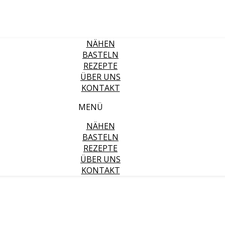
NÄHEN
BASTELN
REZEPTE
ÜBER UNS
KONTAKT
MENÜ
NÄHEN
BASTELN
REZEPTE
ÜBER UNS
KONTAKT