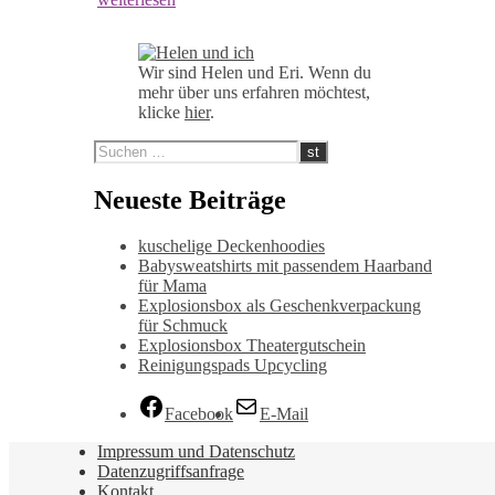
Wir sind Helen und Eri. Wenn du
mehr über uns erfahren möchtest,
klicke
hier
.
Neueste Beiträge
kuschelige Deckenhoodies
Babysweatshirts mit passendem Haarband
für Mama
Explosionsbox als Geschenkverpackung
für Schmuck
Explosionsbox Theatergutschein
Reinigungspads Upcycling
Facebook
E-Mail
Impressum und Datenschutz
Datenzugriffsanfrage
Kontakt