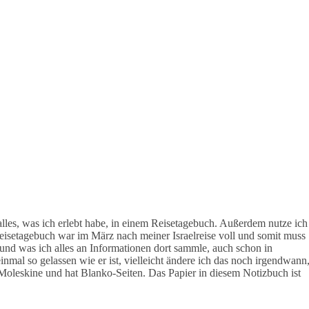
alles, was ich erlebt habe, in einem Reisetagebuch. Außerdem nutze ich
Reisetagebuch war im März nach meiner Israelreise voll und somit muss
be und was ich alles an Informationen dort sammle, auch schon in
inmal so gelassen wie er ist, vielleicht ändere ich das noch irgendwann
on Moleskine und hat Blanko-Seiten. Das Papier in diesem Notizbuch ist