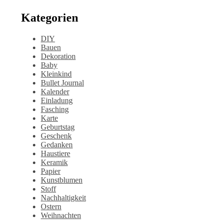
Kategorien
DIY
Bauen
Dekoration
Baby
Kleinkind
Bullet Journal
Kalender
Einladung
Fasching
Karte
Geburtstag
Geschenk
Gedanken
Haustiere
Keramik
Papier
Kunstblumen
Stoff
Nachhaltigkeit
Ostern
Weihnachten