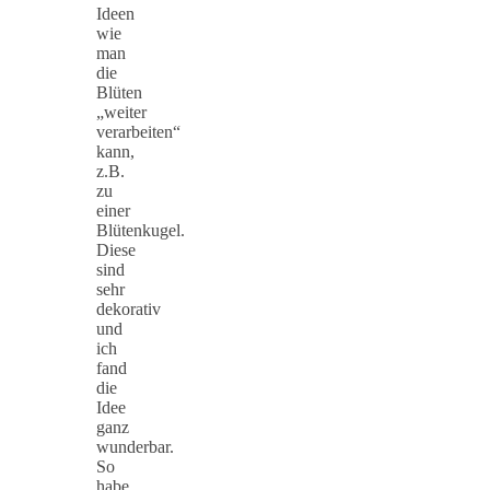
Ideen
wie
man
die
Blüten
„weiter
verarbeiten“
kann,
z.B.
zu
einer
Blütenkugel.
Diese
sind
sehr
dekorativ
und
ich
fand
die
Idee
ganz
wunderbar.
So
habe