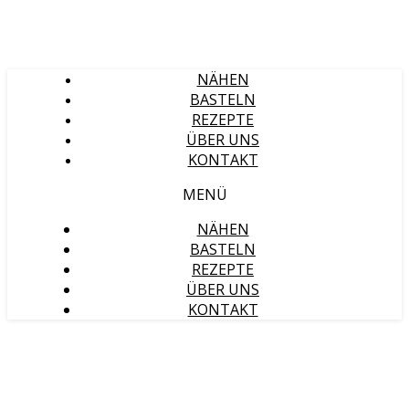
NÄHEN
BASTELN
REZEPTE
ÜBER UNS
KONTAKT
MENÜ
NÄHEN
BASTELN
REZEPTE
ÜBER UNS
KONTAKT