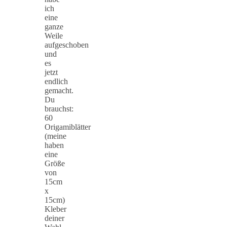
ich
eine
ganze
Weile
aufgeschoben
und
es
jetzt
endlich
gemacht.
Du
brauchst:
60
Origamiblätter
(meine
haben
eine
Größe
von
15cm
x
15cm)
Kleber
deiner