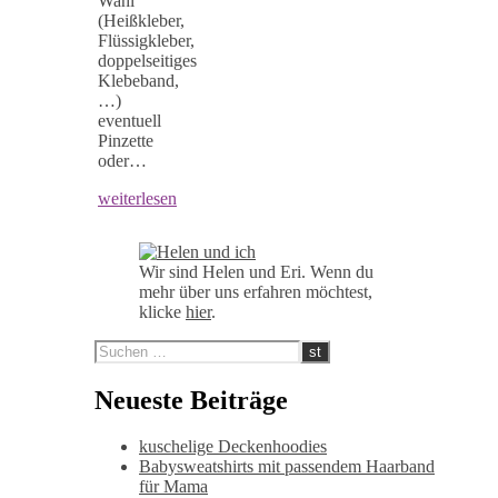
Wahl
(Heißkleber,
Flüssigkleber,
doppelseitiges
Klebeband,
…)
eventuell
Pinzette
oder…
weiterlesen
Wir sind Helen und Eri. Wenn du
mehr über uns erfahren möchtest,
klicke
hier
.
Neueste Beiträge
kuschelige Deckenhoodies
Babysweatshirts mit passendem Haarband
für Mama