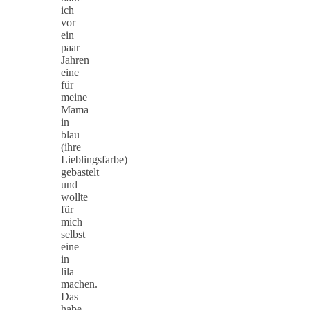
ich
vor
ein
paar
Jahren
eine
für
meine
Mama
in
blau
(ihre
Lieblingsfarbe)
gebastelt
und
wollte
für
mich
selbst
eine
in
lila
machen.
Das
habe