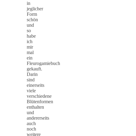
in
jeglicher
Form
schön
und
so
habe
ich
mir
mal
ein
Fleurogamiebuch
gekauft.
Darin
sind
einerseits
viele
verschiedene
Blütenformen
enthalten
und
andererseits
auch
noch
weitere