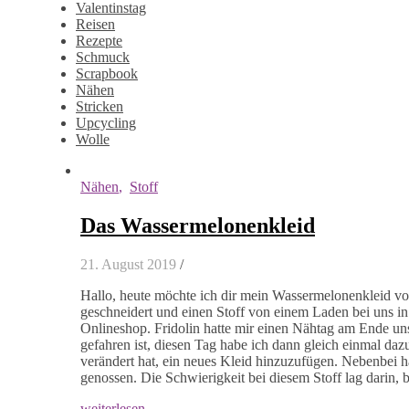
Valentinstag
Reisen
Rezepte
Schmuck
Scrapbook
Nähen
Stricken
Upcycling
Wolle
Nähen
,
Stoff
Das Wassermelonenkleid
21. August 2019
/
Hallo, heute möchte ich dir mein Wassermelonenkleid vo
geschneidert und einen Stoff von einem Laden bei uns i
Onlineshop. Fridolin hatte mir einen Nähtag am Ende u
gefahren ist, diesen Tag habe ich dann gleich einmal dazu
verändert hat, ein neues Kleid hinzuzufügen. Nebenbei 
genossen. Die Schwierigkeit bei diesem Stoff lag darin,
weiterlesen