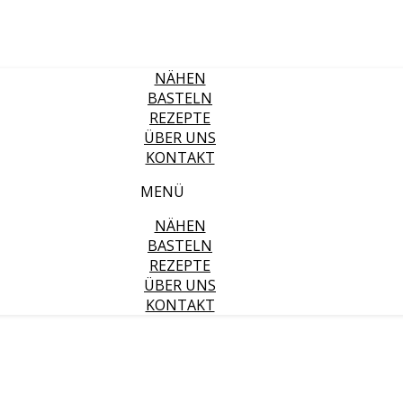
NÄHEN
BASTELN
REZEPTE
ÜBER UNS
KONTAKT
MENÜ
NÄHEN
BASTELN
REZEPTE
ÜBER UNS
KONTAKT