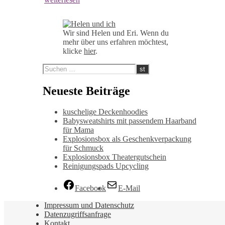
Wir sind Helen und Eri. Wenn du
mehr über uns erfahren möchtest,
klicke
hier
.
Neueste Beiträge
kuschelige Deckenhoodies
Babysweatshirts mit passendem Haarband
für Mama
Explosionsbox als Geschenkverpackung
für Schmuck
Explosionsbox Theatergutschein
Reinigungspads Upcycling
Facebook
E-Mail
Impressum und Datenschutz
Datenzugriffsanfrage
Kontakt