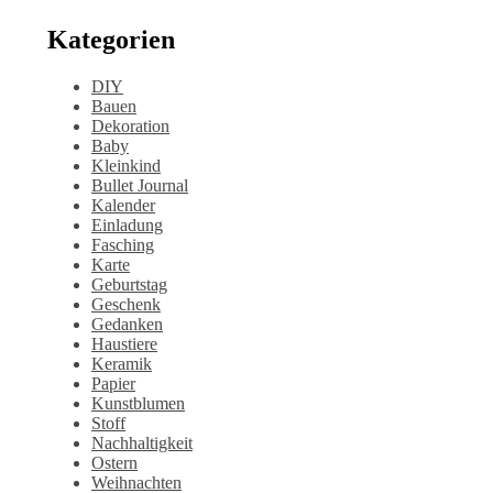
Kategorien
DIY
Bauen
Dekoration
Baby
Kleinkind
Bullet Journal
Kalender
Einladung
Fasching
Karte
Geburtstag
Geschenk
Gedanken
Haustiere
Keramik
Papier
Kunstblumen
Stoff
Nachhaltigkeit
Ostern
Weihnachten