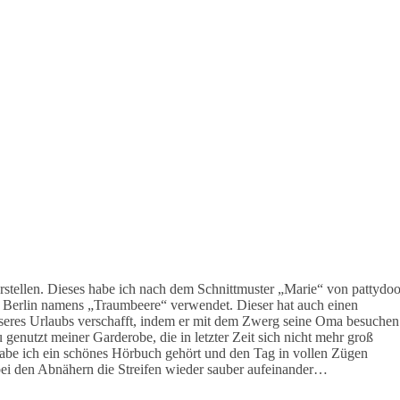
rstellen. Dieses habe ich nach dem Schnittmuster „Marie“ von pattydo
n Berlin namens „Traumbeere“ verwendet. Dieser hat auch einen
nseres Urlaubs verschafft, indem er mit dem Zwerg seine Oma besuchen
 genutzt meiner Garderobe, die in letzter Zeit sich nicht mehr groß
habe ich ein schönes Hörbuch gehört und den Tag in vollen Zügen
 bei den Abnähern die Streifen wieder sauber aufeinander…