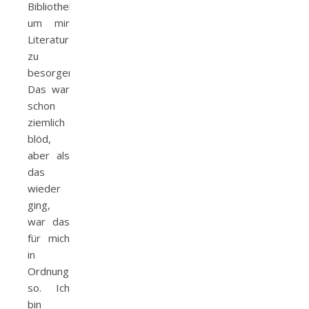
Bibliothek,
um mir
Literatur
zu
besorgen.
Das war
schon
ziemlich
blöd,
aber als
das
wieder
ging,
war das
für mich
in
Ordnung
so. Ich
bin