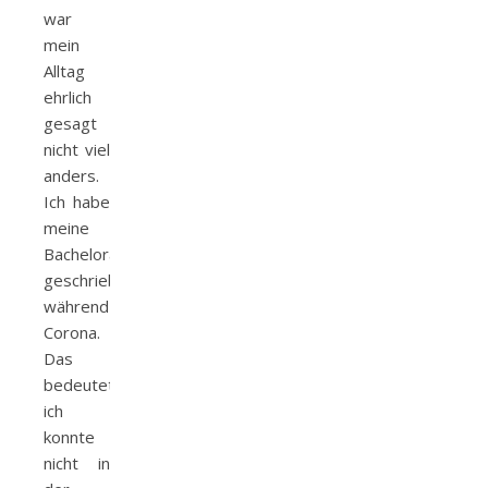
war
mein
Alltag
ehrlich
gesagt
nicht viel
anders.
Ich habe
meine
Bachelorarbeit
geschrieben
während
Corona.
Das
bedeutete,
ich
konnte
nicht in