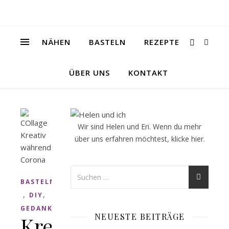
NÄHEN
BASTELN
REZEPTE
ÜBER UNS
KONTAKT
Wir sind Helen und Eri. Wenn du mehr
über uns erfahren möchtest, klicke
hier
.
BASTELN
,
,
DIY
GEDANKEN
NEUESTE BEITRÄGE
Kreativität