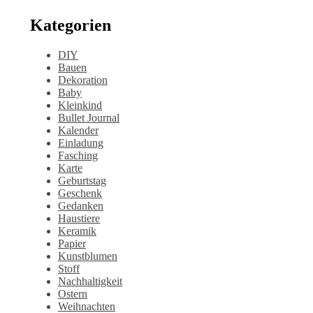
Kategorien
DIY
Bauen
Dekoration
Baby
Kleinkind
Bullet Journal
Kalender
Einladung
Fasching
Karte
Geburtstag
Geschenk
Gedanken
Haustiere
Keramik
Papier
Kunstblumen
Stoff
Nachhaltigkeit
Ostern
Weihnachten