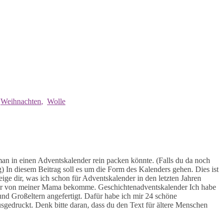
,
Weihnachten
,
Wolle
an in einen Adventskalender rein packen könnte. (Falls du da noch
g) In diesem Beitrag soll es um die Form des Kalenders gehen. Dies ist
eige dir, was ich schon für Adventskalender in den letzten Jahren
 Jahr von meiner Mama bekomme. Geschichtenadventskalender Ich habe
nd Großeltern angefertigt. Dafür habe ich mir 24 schöne
sgedruckt. Denk bitte daran, dass du den Text für ältere Menschen