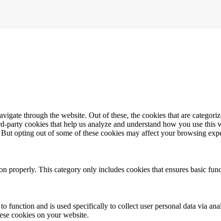
igate through the website. Out of these, the cookies that are categorize
hird-party cookies that help us analyze and understand how you use this 
. But opting out of some of these cookies may affect your browsing exp
ion properly. This category only includes cookies that ensures basic func
to function and is used specifically to collect user personal data via a
hese cookies on your website.