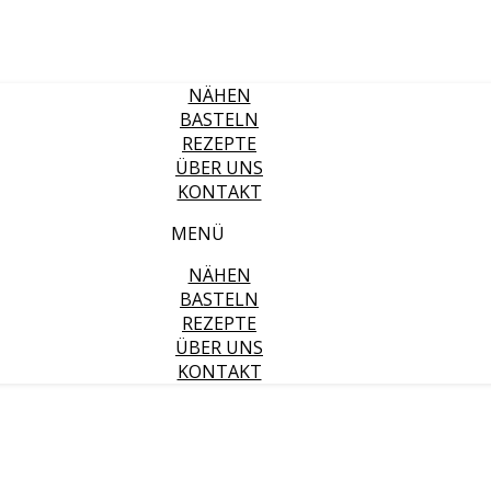
NÄHEN
BASTELN
REZEPTE
ÜBER UNS
KONTAKT
MENÜ
NÄHEN
BASTELN
REZEPTE
ÜBER UNS
KONTAKT