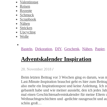
Valentinstag
Reisen
Rezepte
Schmuck
Scrapbook
Nähen
Stricken
Upcycling
Wolle
Basteln
,
Dekoration
,
DIY
,
Geschenk
,
Nähen
,
Papier
Adventskalender Inspiration
28. November 2018
/
Beim letzten Beitrag vor 3 Wochen ging es darum, was m
Last-Minute-Inspiration brauchst geht es hier zum Beitra
also mehr ein Inspirationspost und keine Anleitung. Ich z
gebastelt habe und wie meiner aussieht, den ich jedes
mal einen Geschichtenadventskalender für meine Eltern u
Weihnachtsgeschichten und -gedichte rausgesucht und au
schön groß…