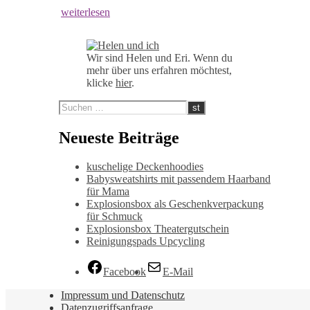
weiterlesen
Wir sind Helen und Eri. Wenn du
mehr über uns erfahren möchtest,
klicke
hier
.
Neueste Beiträge
kuschelige Deckenhoodies
Babysweatshirts mit passendem Haarband
für Mama
Explosionsbox als Geschenkverpackung
für Schmuck
Explosionsbox Theatergutschein
Reinigungspads Upcycling
Facebook
E-Mail
Impressum und Datenschutz
Datenzugriffsanfrage