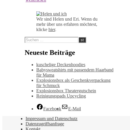
Wir sind Helen und Eri. Wenn du
mehr über uns erfahren möchtest,
klicke
hier
.
Neueste Beiträge
kuschelige Deckenhoodies
Babysweatshirts mit passendem Haarband
für Mama
Explosionsbox als Geschenkverpackung
für Schmuck
Explosionsbox Theatergutschein
Reinigungspads Upcycling
Facebook
E-Mail
Impressum und Datenschutz
Datenzugriffsanfrage
Kontakt