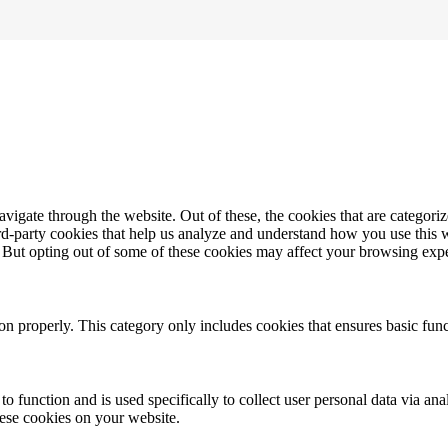
igate through the website. Out of these, the cookies that are categorize
hird-party cookies that help us analyze and understand how you use this 
. But opting out of some of these cookies may affect your browsing exp
ion properly. This category only includes cookies that ensures basic func
to function and is used specifically to collect user personal data via a
hese cookies on your website.