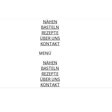
NÄHEN
BASTELN
REZEPTE
ÜBER UNS
KONTAKT
MENÜ
NÄHEN
BASTELN
REZEPTE
ÜBER UNS
KONTAKT