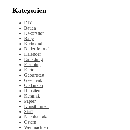
Kategorien
DIY
Bauen
Dekoration
Baby
Kleinkind
Bullet Journal
Kalender
Einladung
Fasching
Karte
Geburtstag
Geschenk
Gedanken
Haustiere
Keramik
Papier
Kunstblumen
Stoff
Nachhaltigkeit
Ostern
Weihnachten