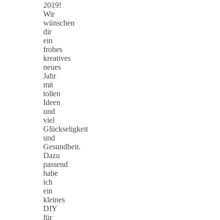
2019!
Wir
wünschen
dir
ein
frohes
kreatives
neues
Jahr
mit
tollen
Ideen
und
viel
Glückseligkeit
und
Gesundheit.
Dazu
passend
habe
ich
ein
kleines
DIY
für