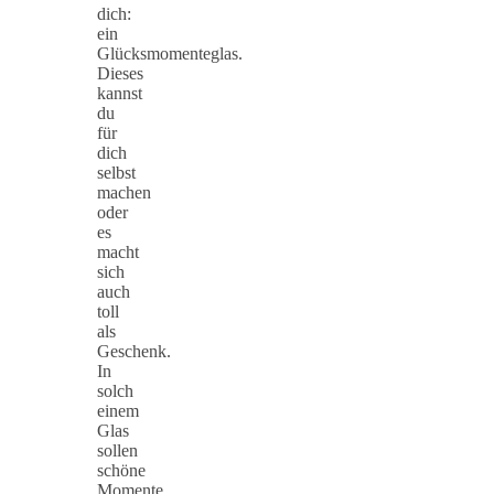
dich:
ein
Glücksmomenteglas.
Dieses
kannst
du
für
dich
selbst
machen
oder
es
macht
sich
auch
toll
als
Geschenk.
In
solch
einem
Glas
sollen
schöne
Momente