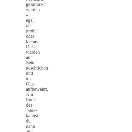
gesammelt
werden
–
egal
ob
große
oder
kleine.
Diese
werden
auf
Zettel
geschrieben
und
im
Glas
aufbewahrt.
Am
Ende
des
Jahres
kannst
du
dann
alle