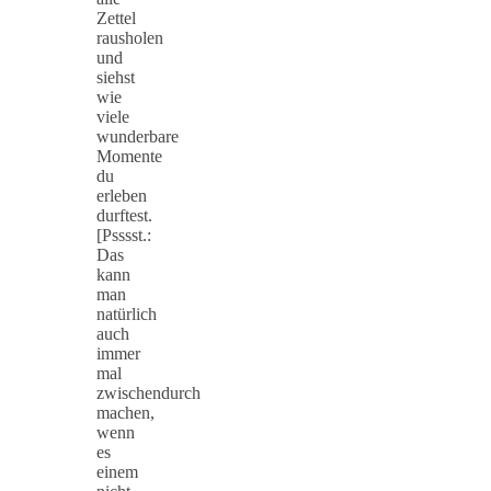
Zettel
rausholen
und
siehst
wie
viele
wunderbare
Momente
du
erleben
durftest.
[Psssst.:
Das
kann
man
natürlich
auch
immer
mal
zwischendurch
machen,
wenn
es
einem