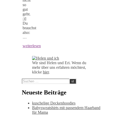
nicht
so
gut
geht.
;)]
Du
brauchst
also:
…
weiterlesen
Wir sind Helen und Eri. Wenn du
mehr über uns erfahren möchtest,
klicke
hier
.
Neueste Beiträge
kuschelige Deckenhoodies
Babysweatshirts mit passendem Haarband
für Mama