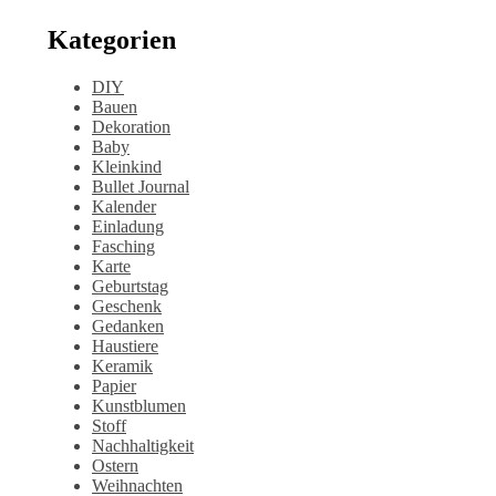
Kategorien
DIY
Bauen
Dekoration
Baby
Kleinkind
Bullet Journal
Kalender
Einladung
Fasching
Karte
Geburtstag
Geschenk
Gedanken
Haustiere
Keramik
Papier
Kunstblumen
Stoff
Nachhaltigkeit
Ostern
Weihnachten