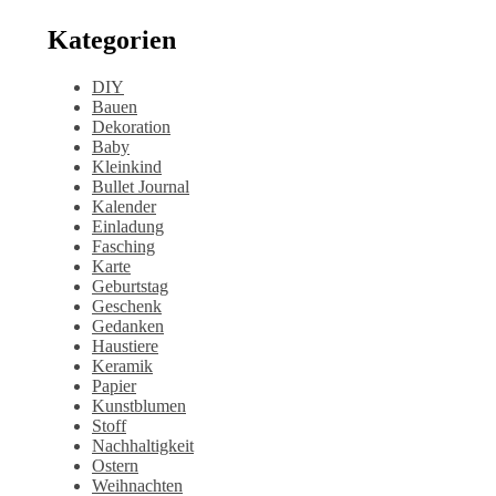
Kategorien
DIY
Bauen
Dekoration
Baby
Kleinkind
Bullet Journal
Kalender
Einladung
Fasching
Karte
Geburtstag
Geschenk
Gedanken
Haustiere
Keramik
Papier
Kunstblumen
Stoff
Nachhaltigkeit
Ostern
Weihnachten