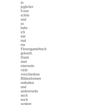
in
jeglicher
Form
schön
und
so
habe
ich
mir
mal
ein
Fleurogamiebuch
gekauft.
Darin
sind
einerseits
viele
verschiedene
Blütenformen
enthalten
und
andererseits
auch
noch
weitere