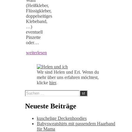
Wahl
(Heißkleber,
Flüssigkleber,
doppelseitiges
Klebeband,
…)
eventuell
Pinzette
oder…
weiterlesen
Wir sind Helen und Eri. Wenn du
mehr über uns erfahren möchtest,
klicke
hier
.
Neueste Beiträge
kuschelige Deckenhoodies
Babysweatshirts mit passendem Haarband
für Mama