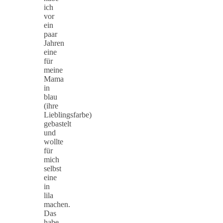
ich
vor
ein
paar
Jahren
eine
für
meine
Mama
in
blau
(ihre
Lieblingsfarbe)
gebastelt
und
wollte
für
mich
selbst
eine
in
lila
machen.
Das
habe