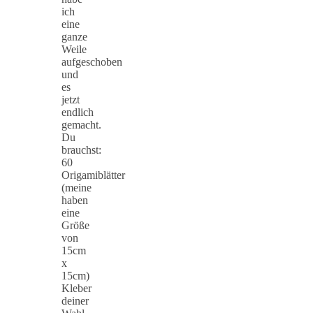
ich
eine
ganze
Weile
aufgeschoben
und
es
jetzt
endlich
gemacht.
Du
brauchst:
60
Origamiblätter
(meine
haben
eine
Größe
von
15cm
x
15cm)
Kleber
deiner