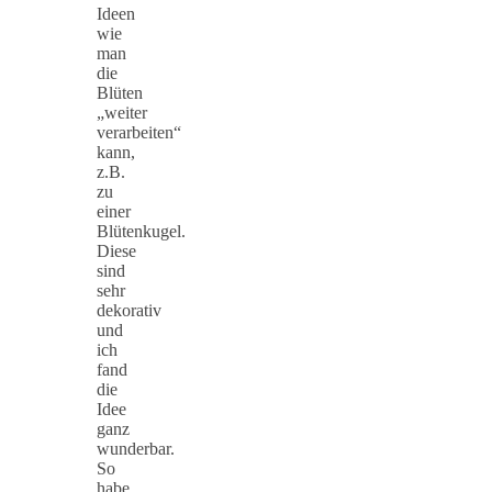
Ideen
wie
man
die
Blüten
„weiter
verarbeiten“
kann,
z.B.
zu
einer
Blütenkugel.
Diese
sind
sehr
dekorativ
und
ich
fand
die
Idee
ganz
wunderbar.
So
habe