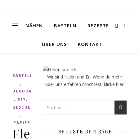
NÄHEN
BASTELN
REZEPTE
ÜBER UNS
KONTAKT
BASTELN
Wir sind Helen und Eri. Wenn du mehr
,
über uns erfahren möchtest, klicke
hier
.
DEKORATION
,
,
DIY
GESCHENK
,
PAPIER
Fleurogamie
NEUESTE BEITRÄGE