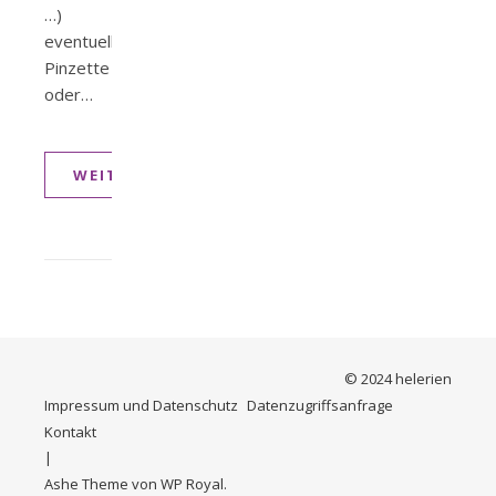
…)
eventuell
Pinzette
oder…
WEITERLESEN
© 2024 helerien
Impressum und Datenschutz
Datenzugriffsanfrage
Kontakt
Ashe Theme von
WP Royal
.