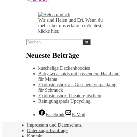
Wir sind Helen und Eri. Wenn du
mehr über uns erfahren möchtest,
klicke
hier
.
Neueste Beiträge
kuschelige Deckenhoodies
Babysweatshirts mit passendem Haarband
für Mama
Explosionsbox als Geschenkverpackung
für Schmuck
Explosionsbox Theatergutschein
Reinigungspads Upcycling
Facebook
E-Mail
Impressum und Datenschutz
Datenzugriffsanfrage
Kontakt