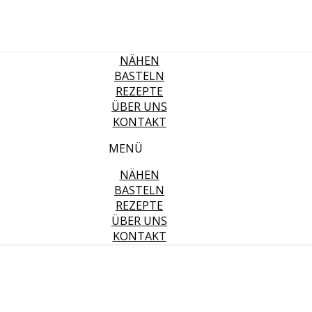
NÄHEN
BASTELN
REZEPTE
ÜBER UNS
KONTAKT
MENÜ
NÄHEN
BASTELN
REZEPTE
ÜBER UNS
KONTAKT