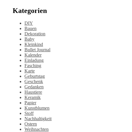
Kategorien
DIY
Bauen
Dekoration
Baby
Kleinkind
Bullet Journal
Kalender
Einladung
Fasching
Karte
Geburtstag
Geschenk
Gedanken
Haustiere
Keramik
Papier
Kunstblumen
Stoff
Nachhaltigkeit
Ostern
Weihnachten