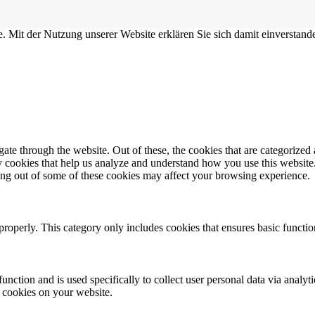
e. Mit der Nutzung unserer Website erklären Sie sich damit einversta
e through the website. Out of these, the cookies that are categorized a
rty cookies that help us analyze and understand how you use this websit
ting out of some of these cookies may affect your browsing experience.
properly. This category only includes cookies that ensures basic functio
function and is used specifically to collect user personal data via anal
e cookies on your website.