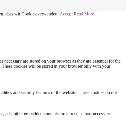
nden, dass wir Cookies verwenden.
Accept
Read More
s necessary are stored on your browser as they are essential for the
e. These cookies will be stored in your browser only with your
nalities and security features of the website. These cookies do not
ytics, ads, other embedded contents are termed as non-necessary