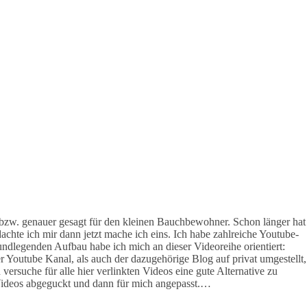
t bzw. genauer gesagt für den kleinen Bauchbewohner. Schon länger hat
achte ich mir dann jetzt mache ich eins. Ich habe zahlreiche Youtube-
ndlegenden Aufbau habe ich mich an dieser Videoreihe orientiert:
 Youtube Kanal, als auch der dazugehörige Blog auf privat umgestellt,
ersuche für alle hier verlinkten Videos eine gute Alternative zu
 Videos abgeguckt und dann für mich angepasst.…