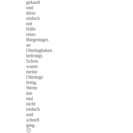
gekauft
und
diese
einfach
mit
Hilfe
eines
Biegeringes
an
Ohrringhaken
befestigt.
Schon
waren
meine
Ohrringe
fertig.
Wenn
das
mal
nicht
einfach
und
schnell
ging.
🙂