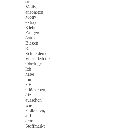
(mit
Motiv,
ansonsten
Motiv
extra)
Kleber
Zangen
(zum
Biegen
&
Schneiden)
Verschiedene
Ohrringe
Ich
habe
mir
z.B.
Glöckchen,
die
aussehen
wie
Erdbeeren,
auf
dem
Stoffmarkt