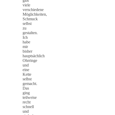
gibt
viele
verschiedene
Möglichkeiten,
Schmuck
selbst
zu
gestalten.
Ich
habe
mir
bisher
hauptsächlich
Ohrringe
und
eine
Kette
selbst
gemacht.
Das
ging
teilweise
recht
schnell
und