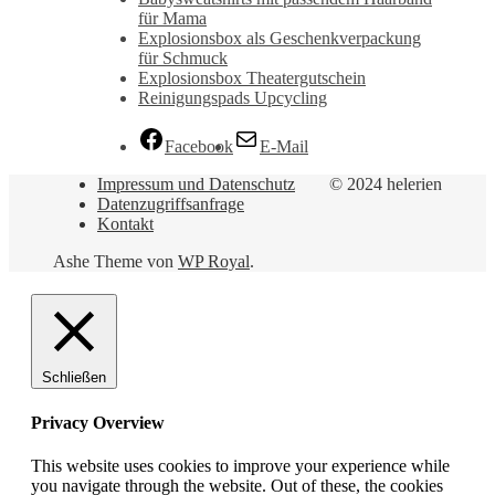
für Mama
Explosionsbox als Geschenkverpackung
für Schmuck
Explosionsbox Theatergutschein
Reinigungspads Upcycling
Facebook
E-Mail
Impressum und Datenschutz
© 2024 helerien
Datenzugriffsanfrage
Kontakt
Ashe Theme von
WP Royal
.
Schließen
Privacy Overview
This website uses cookies to improve your experience while
you navigate through the website. Out of these, the cookies