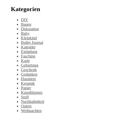
Kategorien
DIY
Bauen
Dekoration
Baby
Kleinkind
Bullet Journal
Kalender
Einladung
Fasching
Karte
Geburtstag
Geschenk
Gedanken
Haustiere
Keramik
Papier
Kunstblumen
Stoff
Nachhaltigkeit
Ostern
Weihnachten