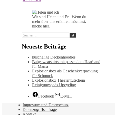
Wir sind Helen und Eri. Wenn du
mehr über uns erfahren möchtest,
klicke
hier
.
Neueste Beiträge
kuschelige Deckenhoodies
Babysweatshirts mit passendem Haarband
für Mama
Explosionsbox als Geschenkverpackung
für Schmuck
Explosionsbox Theatergutschein
Reinigungspads Upcycling
Facebook
E-Mail
Impressum und Datenschutz
Datenzugriffsanfrage
Kontakt