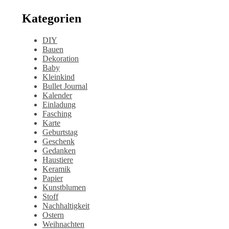
Kategorien
DIY
Bauen
Dekoration
Baby
Kleinkind
Bullet Journal
Kalender
Einladung
Fasching
Karte
Geburtstag
Geschenk
Gedanken
Haustiere
Keramik
Papier
Kunstblumen
Stoff
Nachhaltigkeit
Ostern
Weihnachten