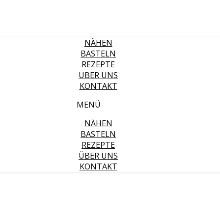
NÄHEN
BASTELN
REZEPTE
ÜBER UNS
KONTAKT
MENÜ
NÄHEN
BASTELN
REZEPTE
ÜBER UNS
KONTAKT