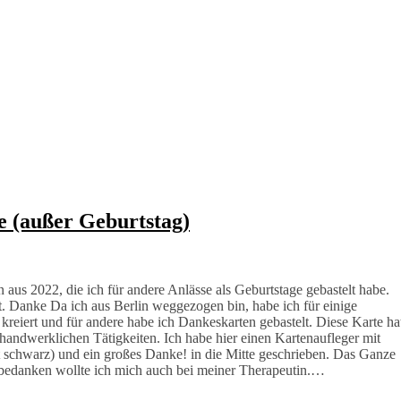
e (außer Geburtstag)
 aus 2022, die ich für andere Anlässe als Geburtstage gebastelt habe.
gt. Danke Da ich aus Berlin weggezogen bin, habe ich für einige
reiert und für andere habe ich Dankeskarten gebastelt. Diese Karte ha
 handwerklichen Tätigkeiten. Ich habe hier einen Kartenaufleger mit
st schwarz) und ein großes Danke! in die Mitte geschrieben. Das Ganze
 bedanken wollte ich mich auch bei meiner Therapeutin.…